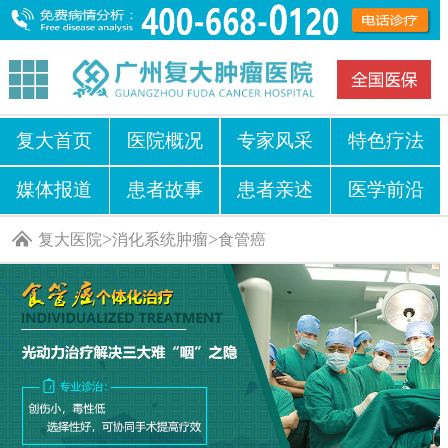
复大首页
医院概况
专家风采
特色疗法
媒体报道
患者故事
患者亲述
医学前沿
>
>
复大医院
消化系统肿瘤
食管癌