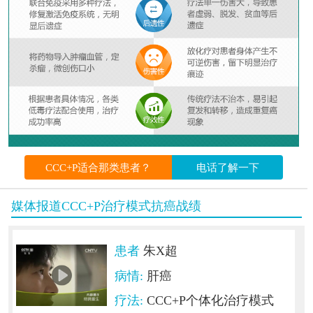
CCC+P适合那类患者？
电话了解一下
媒体报道CCC+P治疗模式抗癌战绩
患者
朱X超
病情:
肝癌
疗法:
CCC+P个体化治疗模式