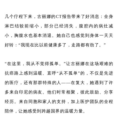
几个疗程下来，古丽娜的CT报告带来了好消息：全身
淋巴结较前缩小，部分已经消失，腹腔内的病灶减
小，胸腹水也基本消退。她自己也感觉到身体一天天
好转：“我现在比以前健康多了，走路都有劲了。”
“在这里，我从不觉得孤单。”
让古丽娜在这场艰难的
抗癌路上感到温暖、直呼“从不孤单”的，不仅是先进
的医疗，还有那群特殊的人——在复大，她遇到了许
多来自印尼的病友。他们时常相聚，彼此鼓励、分享
经历。来自同胞和家人的支持，加上医护团队的全程
陪伴，让她感受到跨越国界的温暖力量。