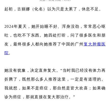
起初，古丽娜（化名）以为只是太累了，休息不足。
2024年夏天，她开始睡不好、浑身没劲，常常恶心呕
吐，也吃不下东西。
她四处打听，问了很多医生和朋
友，最终很多人都向她推荐了中国的广州
复大肿瘤医
院
。
她没有犹豫，决定直奔复大。“当时我已经没有体力再
折腾了，既然那么多人推荐这里，一定是有道理的。
我就想，如果不是癌症，那自然是皆大欢喜；如果确
诊为癌症，那就直接在复大那治疗。”