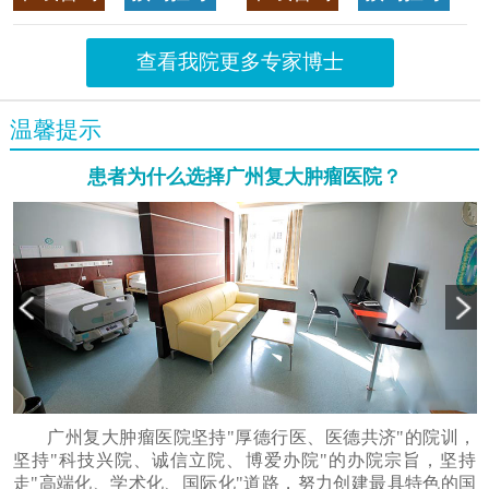
查看我院更多专家博士
温馨提示
患者为什么选择广州复大肿瘤医院？
广州复大肿瘤医院坚持"厚德行医、医德共济"的院训，
坚持"科技兴院、诚信立院、博爱办院"的办院宗旨，坚持
走"高端化、学术化、国际化"道路，努力创建最具特色的国