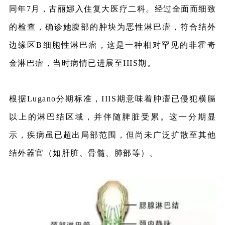
同年7月，古丽娜入住复大医疗二科。经过全面而细致
的检查，确诊她腹部的肿块为恶性淋巴瘤，符合结外
边缘区B细胞性淋巴瘤，这是一种相对罕见的非霍奇
金淋巴瘤，当时病情已进展至IIIS期。
根据Lugano分期标准，IIIS期意味着肿瘤已侵犯横膈
以上的淋巴结区域，并伴随脾脏受累。这一分期显
示，疾病虽已超出局部范围，但尚未广泛扩散至其他
结外器官（如肝脏、骨髓、肺部等）。