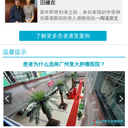
旧健在
新年即将到来之际，来自泰国的华侨林
伯看着眼前的亲人感慨地说
>>阅读原文
了解更多患者康复案例
温馨提示
患者为什么选择广州复大肿瘤医院？