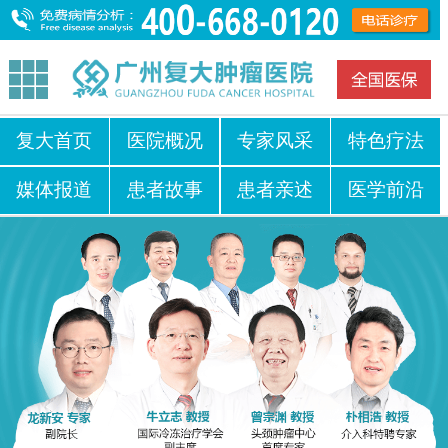
复大首页
医院概况
专家风采
特色疗法
媒体报道
患者故事
患者亲述
医学前沿