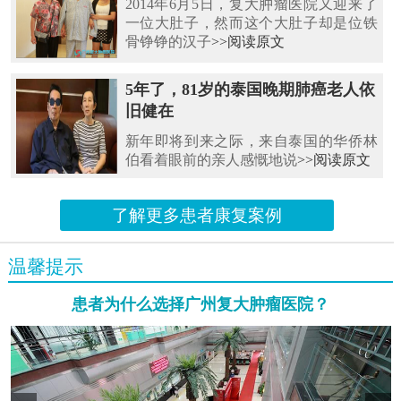
2014年6月5日，复大肿瘤医院又迎来了
一位大肚子，然而这个大肚子却是位铁
骨铮铮的汉子
>>阅读原文
5年了，81岁的泰国晚期肺癌老人依
旧健在
新年即将到来之际，来自泰国的华侨林
伯看着眼前的亲人感慨地说
>>阅读原文
了解更多患者康复案例
温馨提示
患者为什么选择广州复大肿瘤医院？