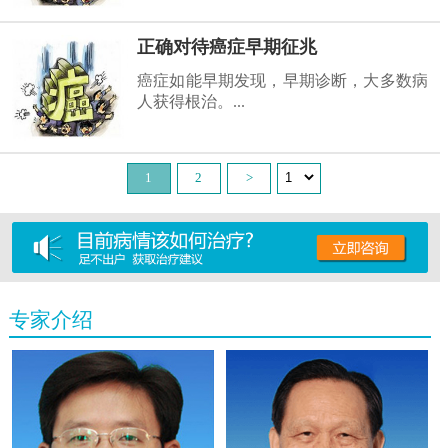
正确对待癌症早期征兆
癌症如能早期发现，早期诊断，大多数病
人获得根治。...
1
2
>
专家介绍