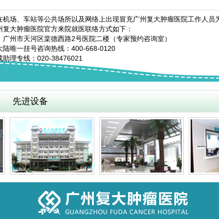
在机场、车站等公共场所以及网络上出现冒充广州复大肿瘤医院工作人员
州复大肿瘤医院官方来院就医联络方式如下：
：广州市天河区棠德西路2号医院二楼（专家预约咨询室）
陆唯一挂号咨询热线：400-668-0120
助理专线：020-38476021
先进设备