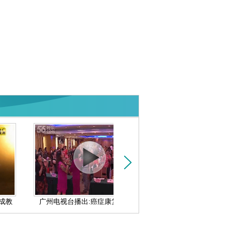
教
广州电视台播出:癌症康复协会挂
广东新闻联播：省委