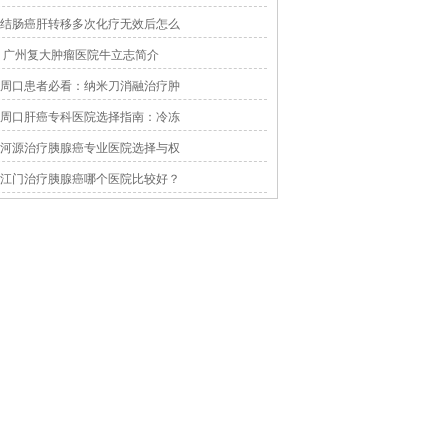
结肠癌肝转移多次化疗无效后怎么
广州复大肿瘤医院牛立志简介
周口患者必看：纳米刀消融治疗肿
周口肝癌专科医院选择指南：冷冻
河源治疗胰腺癌专业医院选择与权
江门治疗胰腺癌哪个医院比较好？