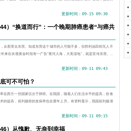
更新时间：09-15 09:30
44）“换道而行”：一个晚期肺癌患者“与癌共
济南，从那里去东营。知道东营这个城市的人可能不多，但胜利油田则无人不
来在央视黄金时段有一广告“黄河入海，大美湿地”，就是宣传东营。...
更新时间：09-11 09:43
底可不可怕？
病率在西方一些国家仅次于肺癌。在我国，随着人们生活水平的提高，饮食
技术的提高，前列腺癌的发病率也在逐年上升。有资料显示，我国前列腺潜
更新时间：09-11 09:15
46）从愧歉、无奈到幸福