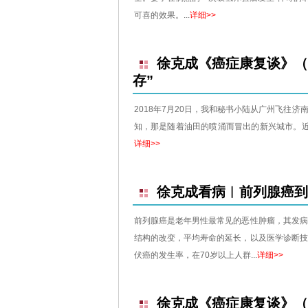
可喜的效果。...
详细>>
徐克成《癌症康复谈》（
存”
2018年7月20日，我和秘书小陆从广州飞往
知，那是随着油田的喷涌而冒出的新兴城市。近年
详细>>
徐克成看病︱前列腺癌到
前列腺癌是老年男性最常见的恶性肿瘤，其发
结构的改变，平均寿命的延长，以及医学诊断
伏癌的发生率，在70岁以上人群...
详细>>
徐克成《癌症康复谈》（