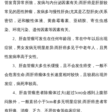
管发育异常所致，发病与内分泌因素有关;而肝癌是肝脏较
常见的恶性肿瘤，发病多与慢性肝炎(尤其是乙型肝炎)关系
密切，还和酸性体液、黄曲霉毒素、亚硝胺、寄生虫感
染、环境污染、遗传因素等因素有关。
2、肝血管瘤可发生在任何年龄段，常在中年以后出现
症状，男女发病无明显差异;而肝癌多见于中老年人，且男
性发病率高于女性。
3、肝血管瘤大多生长缓慢，且不会发生癌变，一般不
会危害生命;而肝癌瘤体生长速度相对较快，且较易出现并
发症，病死率较高。
4、肝血管瘤患者除瘤体过大(超过5cm)会感到上腹部
闷胀外，一般直径小于5cm者多无明显症状;而肝癌患者常
有肝痛、消瘦、乏力、不思饮食等临床症状。