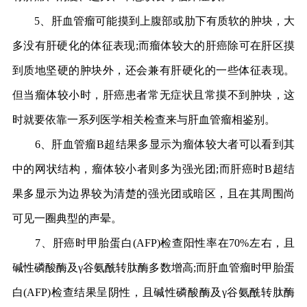
5、肝血管瘤可能摸到上腹部或肋下有质软的肿块，大
多没有肝硬化的体征表现;而瘤体较大的肝癌除可在肝区摸
到质地坚硬的肿块外，还会兼有肝硬化的一些体征表现。
但当瘤体较小时，肝癌患者常无症状且常摸不到肿块，这
时就要依靠一系列医学相关检查来与肝血管瘤相鉴别。
6、肝血管瘤B超结果多显示为瘤体较大者可以看到其
中的网状结构，瘤体较小者则多为强光团;而肝癌时B超结
果多显示为边界较为清楚的强光团或暗区，且在其周围尚
可见一圈典型的声晕。
7、肝癌时甲胎蛋白(AFP)检查阳性率在70%左右，且
碱性磷酸酶及γ谷氨酰转肽酶多数增高;而肝血管瘤时甲胎蛋
白(AFP)检查结果呈阴性，且碱性磷酸酶及γ谷氨酰转肽酶