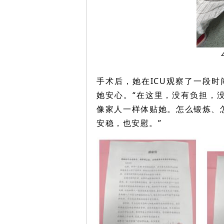
手术后，她在ICU观察了一段
她安心。“在这里，没有负担，
像家人一样体贴她。怎么锻炼、
安稳，也安慰。”