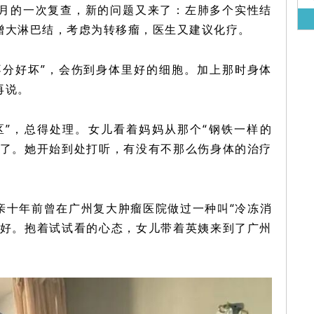
0月的一次复查，新的问题又来了：左肺多个实性结
增大淋巴结，
考虑为转移瘤，医生又建议化疗。
不分好坏”，会伤到身体里好的细胞。加上那时身体
再说。
区”，总得处理。女儿看着妈妈从那个“钢铁一样的
极了。她开始到处打听，有没有不那么伤身体的治疗
亲十年前曾在广州
复大肿瘤医院
做过一种叫“冷冻消
挺好。抱着试试看的心态，女儿带着英姨来到了广州