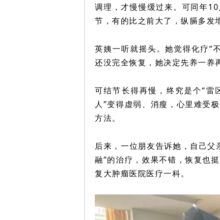
调理，才慢慢缓过来。可同年1
节，有的比之前大了，
纵膈多发
英姨一听就摇头。她觉得化疗“
还没完全恢复，她决定先养一养
可结节长得再慢，终究是个“雷
人”变得虚弱、消瘦，心里难受
方法。
后来，一位朋友告诉她，自己父
融”的治疗，效果不错，恢复也
复大肿瘤医院医疗一科。