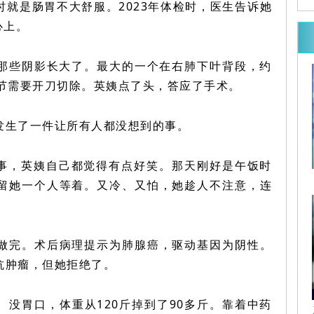
就是肠胃不大舒服。2023年体检时，医生告诉她
心上。
，那些阴影长大了。最大的一个在右肺下叶背段，约
结节需要开刀切除。英姨点了头，答应了手术。
发生了一件让所有人都没想到的事。
件事，英姨自己都觉得有点好笑。那天刚好是午饭时
留她一个人等着。又冷、又怕，她趁人不注意，连
。
做完。术后病理提示为肺腺癌，驱动基因为阴性。
抗肿瘤，但她拒绝了。
没胃口，体重从120斤掉到了90多斤。靠着中药