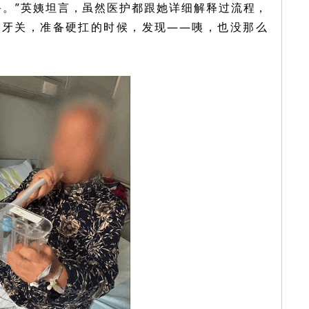
备。”英姨坦言，虽然医护都跟她详细解释过流程，
紧牙关，准备硬扛的时候，发现——咦，也没那么