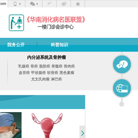
com
院务公开
科普知识
内分泌系统及骨肿瘤
乳腺癌
骨癌
脂肪癌
骨髓癌
骨肉癌
血管癌
甲状腺癌
软骨癌
黑色素瘤
尤文氏肉瘤
淋巴癌