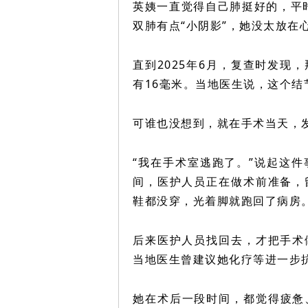
英姨一直觉得自己肺挺好的，平时
双肺有点“小阴影”，她没太放在
直到2025年6月，复查时发现
有16毫米。当地医生说，这个
可谁也没想到，就在手术当天，
“我在手术室逃跑了。”说起这
间，医护人员正在做术前准备，
鞋都没穿，光着脚就跑回了病房
后来医护人员找回去，才把手术
当地医生曾建议她化疗等进一步
她在术后一段时间，都觉得疲惫、