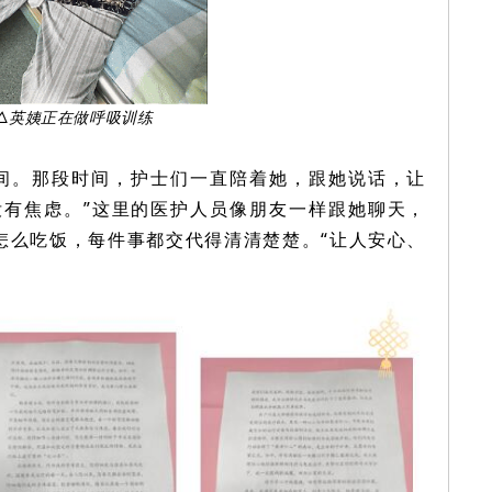
△英姨正在做呼吸训练
时间。那段时间，护士们一直陪着她，跟她说话，让
没有焦虑。”这里的医护人员像朋友一样跟她聊天，
怎么吃饭，每件事都交代得清清楚楚。“让人安心、