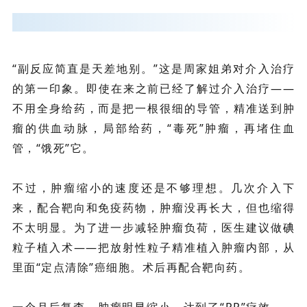
“副反应简直是天差地别。”这是周家姐弟对介入治疗
的第一印象。即使在来之前已经了解过介入治疗——
不用全身给药，而是把一根很细的导管，精准送到肿
瘤的供血动脉，局部给药，“毒死”肿瘤，再堵住血
管，“饿死”它。
不过，肿瘤缩小的速度还是不够理想。几次介入下
来，配合靶向和免疫药物，肿瘤没再长大，但也缩得
不太明显。为了进一步减轻肿瘤负荷，医生建议做碘
粒子植入术——把
放射性粒子
精准植入肿瘤内部，从
里面“定点清除”癌细胞。术后再配合靶向药。