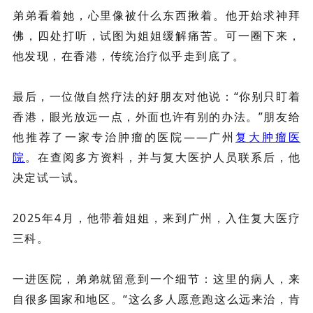
弟弟看着她，心里像被什么东西揪着。他开始求神拜
佛，四处打听，试图为姐姐缓解痛苦。可一圈下来，
他发现，在香港，传统治疗似乎走到底了。
最后，一位做自然疗法的好朋友对他说：“你别只盯着
香港，眼光放远一点，外面也许有别的办法。”朋友给
他推荐了一家专治肿瘤的医院——广州
复大肿瘤医
院
。在查阅多方资料，并与复大医护人员联系后，他
决定试一试。
2025年4月，他带着姐姐，来到广州，入住复大医疗
三科。
一进医院，弟弟就留意到一个细节：这里的病人，来
自很多国家和地区。“这么多人愿意跑这么远来治，肯