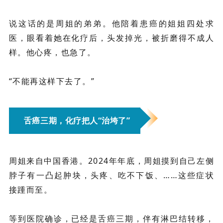
说这话的是周姐的弟弟。他陪着患癌的姐姐四处求
医，眼看着她在化疗后，头发掉光，被折磨得不成人
样。他心疼，也急了。
“不能再这样下去了。”
舌癌三期，化疗把人“治垮了”
周姐来自中国香港。2024年年底，周姐摸到自己左侧
脖子有一凸起肿块，头疼、吃不下饭、……这些症状
接踵而至。
等到医院确诊，已经是舌癌三期，伴有淋巴结转移，