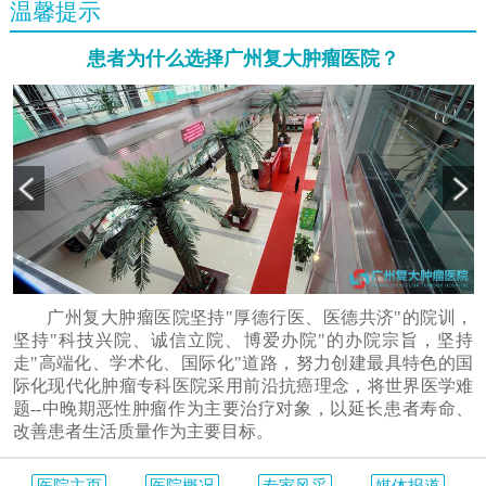
温馨提示
患者为什么选择广州复大肿瘤医院？
广州复大肿瘤医院坚持"厚德行医、医德共济"的院训，
坚持"科技兴院、诚信立院、博爱办院"的办院宗旨，坚持
走"高端化、学术化、国际化"道路，努力创建最具特色的国
际化现代化肿瘤专科医院采用前沿抗癌理念，将世界医学难
题--中晚期恶性肿瘤作为主要治疗对象，以延长患者寿命、
改善患者生活质量作为主要目标。
医院主页
医院概况
专家风采
媒体报道