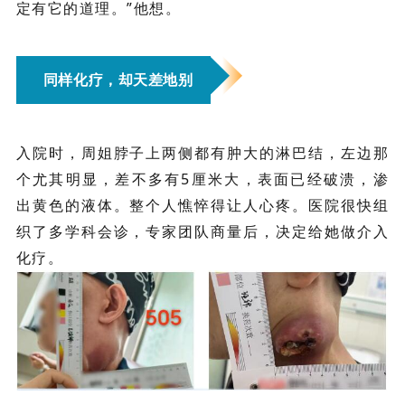
定有它的道理。”他想。
同样化疗，却天差地别
入院时，周姐脖子上两侧都有肿大的淋巴结，左边那
个尤其明显，差不多有5厘米大，表面已经破溃，渗
出黄色的液体。整个人憔悴得让人心疼。医院很快组
织了多学科会诊，专家团队商量后，决定给她做
介入
化疗
。