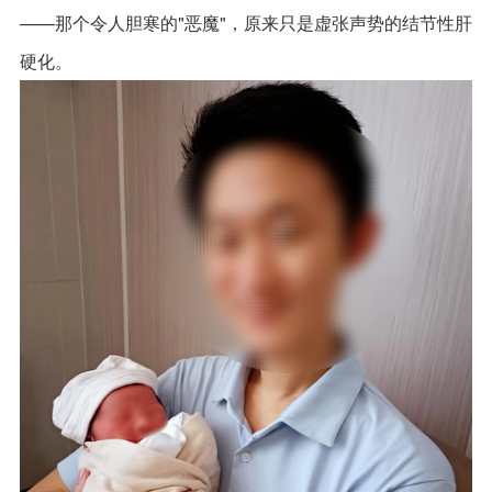
——那个令人胆寒的"恶魔"，原来只是虚张声势的结节性肝
硬化。