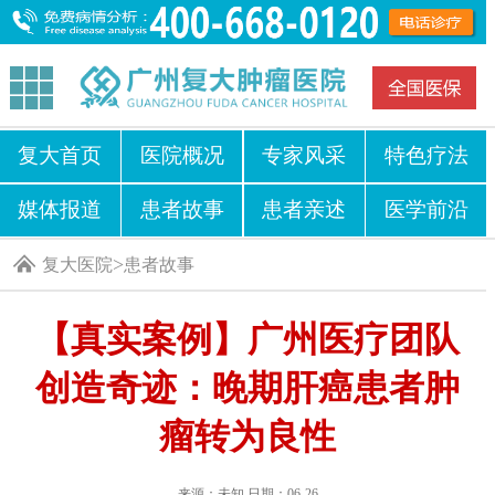
复大首页
医院概况
专家风采
特色疗法
媒体报道
患者故事
患者亲述
医学前沿
>
复大医院
患者故事
【真实案例】广州医疗团队
创造奇迹：晚期肝癌患者肿
瘤转为良性
来源：未知 日期：06-26