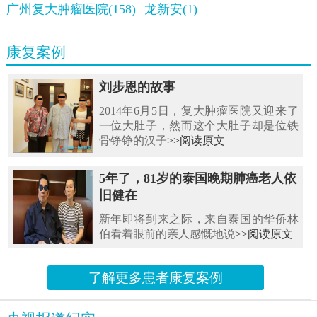
广州复大肿瘤医院(158)
龙新安(1)
康复案例
刘步恩的故事
2014年6月5日，复大肿瘤医院又迎来了
一位大肚子，然而这个大肚子却是位铁
骨铮铮的汉子
>>阅读原文
5年了，81岁的泰国晚期肺癌老人依
旧健在
新年即将到来之际，来自泰国的华侨林
伯看着眼前的亲人感慨地说
>>阅读原文
了解更多患者康复案例