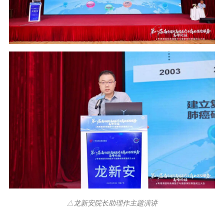
△龙新安院长助理作主题演讲