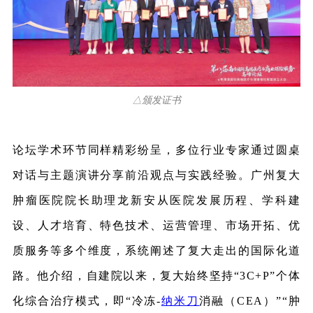
△颁发证书
论坛学术环节同样精彩纷呈，多位行业专家通过圆桌
对话与主题演讲分享前沿观点与实践经验。广州复大
肿瘤医院院长助理龙新安从医院发展历程、学科建
设、人才培育、特色技术、运营管理、市场开拓、优
质服务等多个维度，系统阐述了复大走出的国际化道
路。他介绍，自建院以来，复大始终坚持“3C+P”个体
化综合治疗模式，即“冷冻-
纳米刀
消融（CEA）”“肿