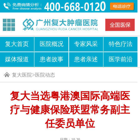
复大首页
医院概况
专家风采
特色疗法
媒体报道
患者故事
患者亲述
医学前沿
>
复大医院
医院动态
复大当选粤港澳国际高端医
疗与健康保险联盟常务副主
任委员单位
日期：10-20