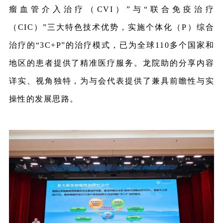
瘤血管介入治疗（CVI）”与“联合免疫治疗
（CIC）”三大特色技术优势，实施个体化（P）综合
治疗的“3C+P”的治疗模式，已为全球110多个国家和
地区的患者提供了精准医疗服务。龙院助的分享内容
详实、视角独特，为与会代表提供了兼具前瞻性与实
操性的发展思路。