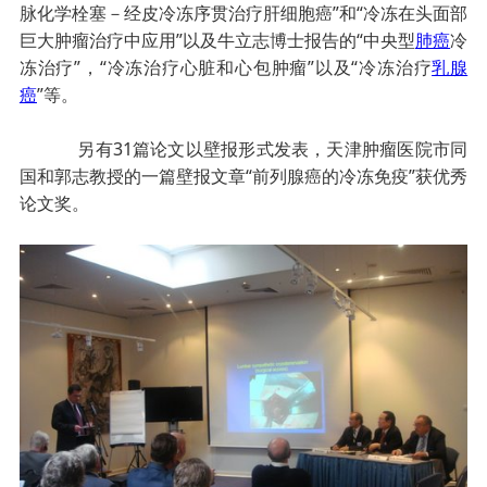
脉化学栓塞－经皮冷冻序贯治疗肝细胞癌”和“冷冻在头面部
巨大肿瘤治疗中应用”以及牛立志博士报告的“中央型
肺癌
冷
冻治疗”，“冷冻治疗心脏和心包肿瘤”以及“冷冻治疗
乳腺
癌
”等。
另有31篇论文以壁报形式发表，天津肿瘤医院市同
国和郭志教授的一篇壁报文章“前列腺癌的冷冻免疫”获优秀
论文奖。