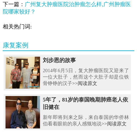
下一篇：
广州复大肿瘤医院治肿瘤怎么样,广州肿瘤医
院哪家较好？
相关热门词:
康复案例
刘步恩的故事
2014年6月5日，复大肿瘤医院又迎来了
一位大肚子，然而这个大肚子却是位铁
骨铮铮的汉子
>>阅读原文
5年了，81岁的泰国晚期肺癌老人依
旧健在
新年即将到来之际，来自泰国的华侨林
伯看着眼前的亲人感慨地说
>>阅读原文