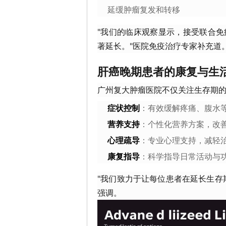
延缓肿瘤复发和转移
"我们的临床观察显示，接受联合
著延长。"医院免疫治疗专家补充道
肝癌晚期患者的康复与生
广州复大肿瘤医院不仅关注生存期
症状控制
：有效缓解疼痛、腹水
营养支持
：个性化营养方案，改
心理疏导
：专业心理支持，减轻
康复指导
：科学指导日常活动与
"我们致力于让每位患者在延长生存
强调。