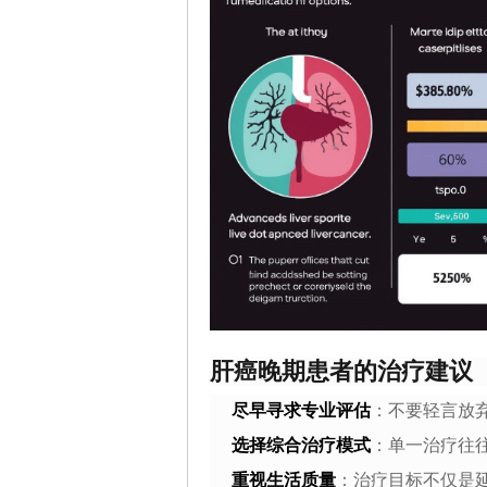
肝癌晚期患者的治疗建议
尽早寻求专业评估
：不要轻言放
选择综合治疗模式
：单一治疗往
重视生活质量
：治疗目标不仅是