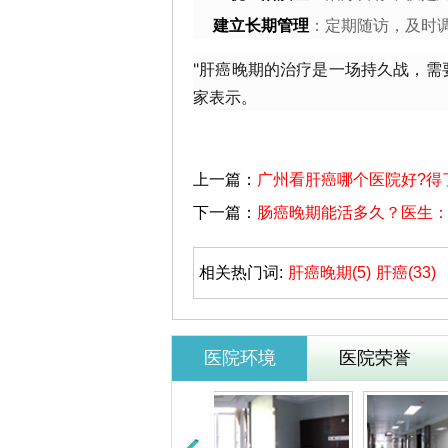
建立长期管理
：定期随访，及时
"肝癌晚期的治疗是一场持久战，需
家表示。
上一篇：
广州看肝癌哪个医院好?得
下一篇：
肠癌晚期能活多久？医生
相关热门词:
肝癌晚期(5)
肝癌(33)
医院环境
医院荣誉