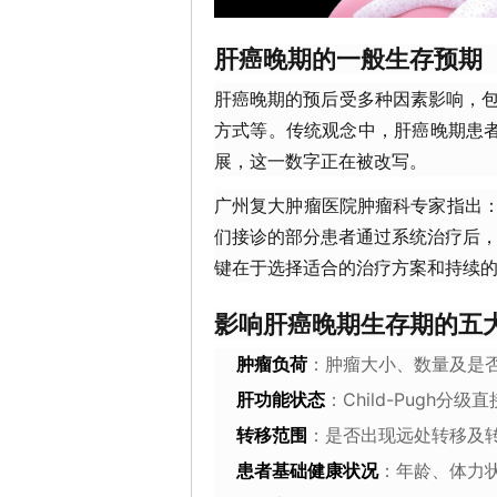
肝癌晚期的一般生存预期
肝癌晚期的预后受多种因素影响，
方式等。传统观念中，肝癌晚期患者
展，这一数字正在被改写。
广州复大肿瘤医院肿瘤科专家指出：
们接诊的部分患者通过系统治疗后，
键在于选择适合的治疗方案和持续的
影响肝癌晚期生存期的五
肿瘤负荷
：肿瘤大小、数量及是
肝功能状态
：Child-Pugh分
转移范围
：是否出现远处转移及
患者基础健康状况
：年龄、体力