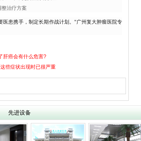
调整治疗方案
要医患携手，制定长期作战计划。"广州复大肿瘤医院专
了肝癌会有什么危害?
：这些症状出现时已很严重
先进设备