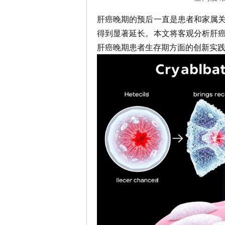
第四军
毕业；
肝癌晚期的预后一直是患者和家属
导师...
详
得到显著延长。本文将客观分析肝
肝癌晚期患者生存期方面的创新实