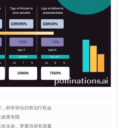
弃，科学评估仍有治疗机会
往效果有限
延长生命，更要活得有质量