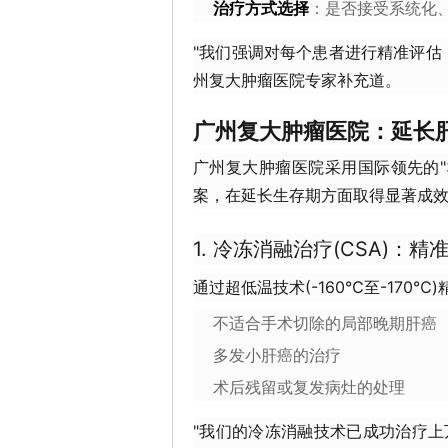
治疗方式选择
：是否接受系统化
"我们强调对每个患者进行精准评估
州复大肿瘤医院专家补充道。
广州复大肿瘤医院：延长
广州复大肿瘤医院采用国际领先的"
案，在延长生存期方面取得显著成
1. 冷冻消融治疗(CSA)：
通过超低温技术(-160℃至-170
不适合手术切除的局部晚期肝癌
多发小肝癌的治疗
术后残留或复发病灶的处理
"我们的冷冻消融技术已成功治疗