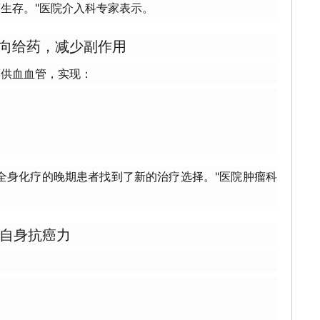
生存。"医院介入科专家表示。
：靶向给药，减少副作用
瘤供血血管，实现：
全身化疗的晚期患者找到了新的治疗选择。"医院肿瘤科
激活自身抗癌力