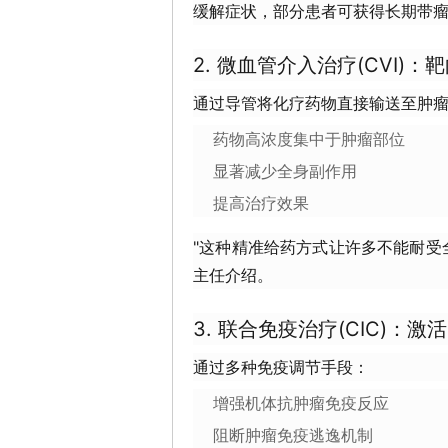
缓解症状，部分患者可获得长期带瘤
2. 微血管介入治疗(CVI)
通过导管将化疗药物直接输送至肿
药物高浓度集中于肿瘤部位
显著减少全身副作用
提高治疗效果
"这种精准给药方式让许多不能耐受
主任介绍。
3. 联合免疫治疗(CIC)：
通过多种免疫调节手段：
增强机体抗肿瘤免疫反应
阻断肿瘤免疫逃逸机制