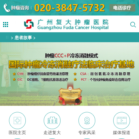
>
患者故事
>
医院主页
走进复大
专家风采
媒体报道