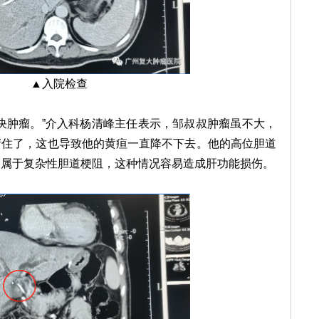
▲入院检查
肿瘤。”介入科杨清峰主任表示，邹叔叔肿瘤虽不大，
堵住了，这也导致他的黄疸一直降不下去。他的高位胆道
，属于复杂性胆道梗阻，这种情况容易造成肝功能损伤。