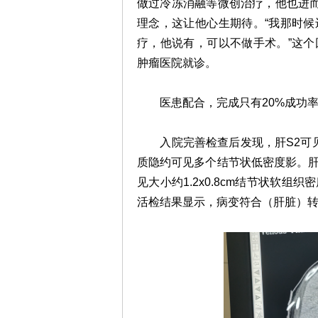
做过冷冻消融等微创治疗，他也进而
理念，这让他心生期待。“我那时
疗，他说有，可以不做手术。”这
肿瘤医院就诊。
医患配合，完成只有20%成功率
入院完善检查后发现，肝S2可见大小
质隐约可见多个结节状低密度影。
见大小约1.2x0.8cm结节状软
活检结果显示，病变符合（肝脏）