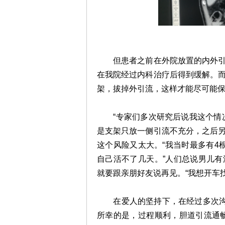
但患者之前在外院放置的内外引流
在我院经过内科治疗后得到缓解。
架，拔掉外引流，这样才能尽可能
“专家们多次研究后说我这个情况
是支架只放一侧引流不充分，之后
这个风险又太大。“我当时最多有4
自己活不了几天。”人们总说男儿
就要跟亲朋好友说再见。“我想开车
在爱人的坚持下，在经过多次沟通
所幸的是，过程顺利，胆道引流通