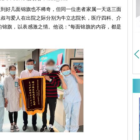
医大学胸心外科博士
毕业于中山医学院（现中山
暨南大学博士研究生
大学）医疗系...
详细>>
好几面锦旗也不稀奇，但同一位患者家属一天送三面
细>>
叔叔与爱人在出院之际分别为
牛立志
院长，医疗四科、介
的锦旗，以表感激之情。他说：“每面锦旗的内容，都是