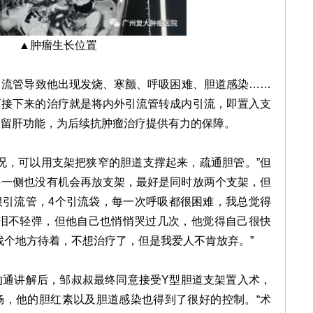
▲肿瘤生长位置
管导致他出现发烧、寒颤、呼吸困难、胆道感染……
而接下来的治疗就是将内外引流管转成内引流，即置入支
保留肝功能，为后续抗肿瘤治疗提供有力的保障。
，可以用支架把狭窄的胆道支撑起来，疏通胆管。”但
另一侧也没有机会再放支架，最好是同时放两个支架，但
根引流管，4个引流袋，每一次呼吸都很困难，我总觉得
有泪不轻弹，但他自己也悄悄哭过几次，他觉得自己很快
找个地方待着，不想治疗了，但是我爱人不肯放弃。”
讲解后，邹叔叔最终同意接受Y型胆道支架置入术，
畅，他的胆红素以及胆道感染也得到了很好的控制。“术