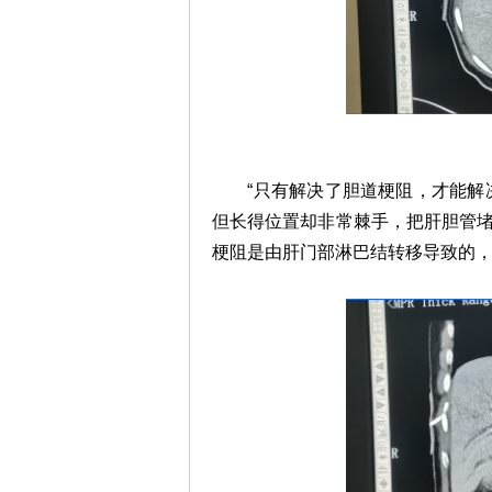
“只有解决了胆道梗阻，才能解决
但长得位置却非常棘手，把肝胆管
梗阻是由肝门部淋巴结转移导致的