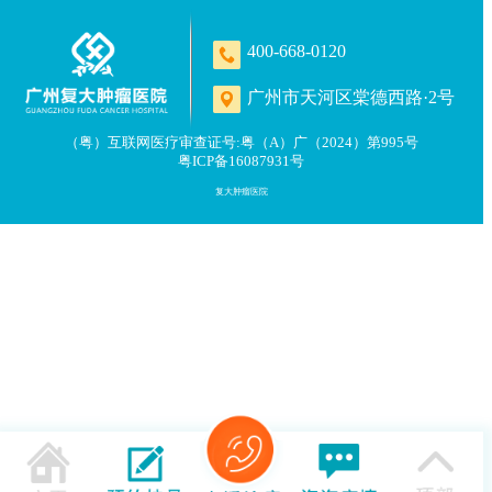
400-668-0120
广州市天河区棠德西路·2号
（粤）互联网医疗审查证号:粤（A）广（2024）第995号
粤ICP备16087931号
复大肿瘤医院