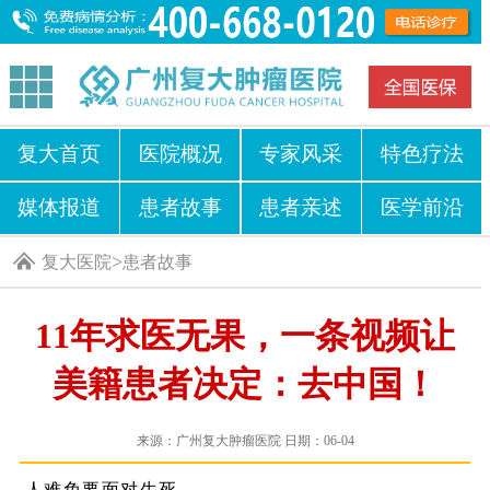
复大首页
医院概况
专家风采
特色疗法
媒体报道
患者故事
患者亲述
医学前沿
>
复大医院
患者故事
11年求医无果，一条视频让
美籍患者决定：去中国！
来源：广州复大肿瘤医院 日期：06-04
人难免要面对生死。