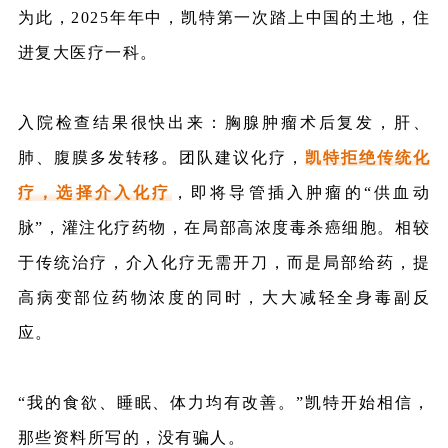
为此，2025年年中，凯特第一次踏上中国的土地，住
进复大医疗一科。
入院检查结果很快出来：胸腺肿瘤术后复发，肝、
肺、腹膜多发转移。
团队建议化疗
，
凯特拒绝传统化
疗，选择
介入化疗
，即将导管插入肿瘤的“供血动
脉”，灌注化疗药物，在局部高浓度毒杀癌细胞。相较
于传统治疗，介入化疗无需开刀，而是局部给药，提
高病变部位药物浓度的同时，大大减轻全身毒副反
应。
“我的食欲、睡眠、体力均有改善。”凯特开始相信，
那些资料所写的，没有骗人。