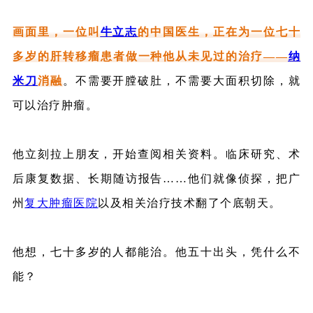
画面里，一位叫
牛立志
的中国医生，正在为一位七十
多岁的肝转移瘤患者做一种他从未见过的治疗——
纳
米刀
消融
。不需要开膛破肚，不需要大面积切除，就
可以治疗肿瘤。
他立刻拉上朋友，开始查阅相关资料。临床研究、术
后康复数据、长期随访报告……他们就像侦探，把广
州
复大肿瘤医院
以及相关治疗技术翻了个底朝天。
他想，七十多岁的人都能治。他五十出头，凭什么不
能？