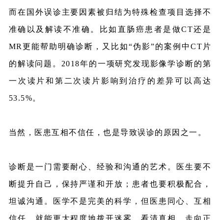
而在国外误诊主要因素被归结为特殊检查项目选择不
准确以及解读不准确。比如直肠癌患者是做CT还是
MR更能帮助明确诊断，又比如“伪影”的案例中CT片
的解读问题。2018年的一项研究发现影像学诊断的第
一次读片和第二次读片影响到治疗的差异可以高达
53.5%。
当然，医患互相不信任，也是导致误诊的原因之一。
诊断是一门需要耐心、经验和沟通的艺术。医生要不
断提升自己，保持严谨和开放；患者也要积极配合，
坦诚沟通。医学不是完美的科学，但医患同心、互相
信任，就能更大程度地拨开迷雾，看清真相，走向正