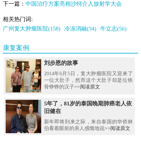
下一篇：
中国治疗方案亮相沙特介入放射学大会
相关热门词:
广州复大肿瘤医院(158)
冷冻消融(34)
牛立志(56)
康复案例
刘步恩的故事
2014年6月5日，复大肿瘤医院又迎来了
一位大肚子，然而这个大肚子却是位铁
骨铮铮的汉子
>>阅读原文
5年了，81岁的泰国晚期肺癌老人依
旧健在
新年即将到来之际，来自泰国的华侨林
伯看着眼前的亲人感慨地说
>>阅读原文