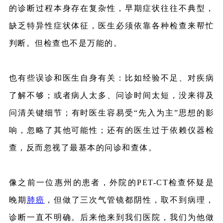
的诊断过程本身存在复杂性，早期症状往往不典型，
缺乏特异性症状体征，医生必须依靠各种检查来帮忙
判断。但检查也不是万能的。
也有些误诊和医生自身有关：比如经验不足、对疾病
了解不够；或者病人太多、问诊时间太短，没来得及
问清关键细节；有时医生容易受“先入为主”思想的影
响，忽略了其他可能性；还有的医生过于依赖仪器检
查，反而忽视了最基本的问诊和查体。
像之前一位惠州的患者，外院的
PET-CT
检查怀疑是
晚期
肺癌
，但做了三次气管镜都阴性，取不到病理，
诊断一直不明确。后来他来到我们医院，我们为他做