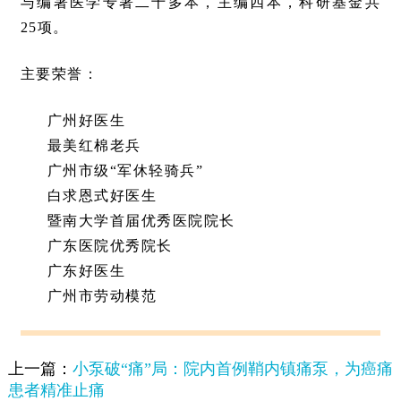
与编著医学专著二十多本，主编四本，科研基金共
25项。
主要荣誉：
广州好医生
最美红棉老兵
广州市级“军休轻骑兵”
白求恩式好医生
暨南大学首届优秀医院院长
广东医院优秀院长
广东好医生
广州市劳动模范
上一篇：
小泵破“痛”局：院内首例鞘内镇痛泵，为癌痛
患者精准止痛