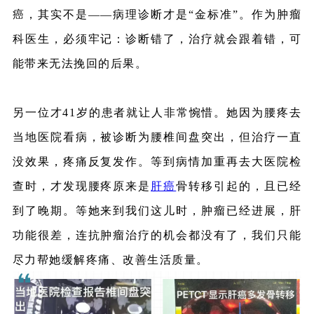
癌，其实不是——病理诊断才是“金标准”。作为肿瘤
科医生，必须牢记：诊断错了，治疗就会跟着错，可
能带来无法挽回的后果。
另一位才41岁的患者就让人非常惋惜。她因为腰疼去
当地医院看病，被诊断为腰椎间盘突出，但治疗一直
没效果，疼痛反复发作。等到病情加重再去大医院检
查时，才发现腰疼原来是
肝癌
骨转移引起的，且已经
到了晚期。等她来到我们这儿时，肿瘤已经进展，肝
功能很差，连抗肿瘤治疗的机会都没有了，我们只能
尽力帮她缓解疼痛、改善生活质量。