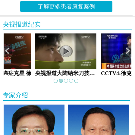
了解更多患者康复案例
央视报道纪实
教:癌症克星 徐克成
央视报道大陆纳米刀技术手术：绝境重生
专家介绍