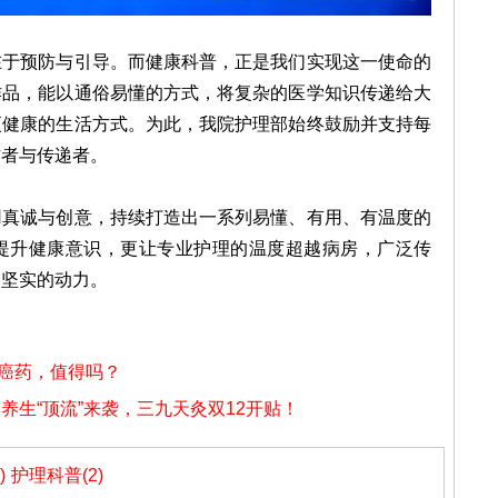
在于预防与引导。而健康科普，正是我们
实现这一使命的
作品，能
以通俗易懂的方式，
将复杂的医学知识传递给大
更健康的生活方式。
为此，我院护理部始终鼓励并支持每
作者与传递者。
用真诚与创意，持续打造出一系列易懂、有用、有温度的
提升健康意识，更让专业护理的温度超越病房，广泛传
为坚实的动力。
抗癌药，值得吗？
养生“顶流”来袭，三九天灸双12开贴！
)
护理科普(2)