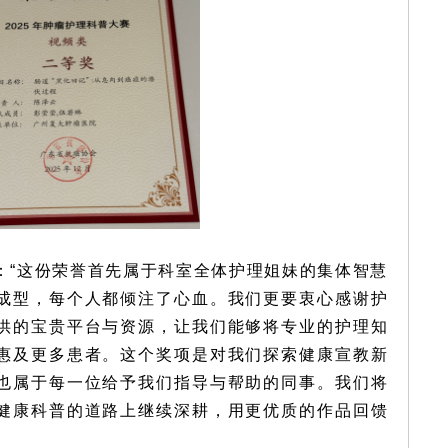
：“这份荣誉首先属于科室全体护理姐妹的集体智慧
成型，每个人都倾注了心血。我们更要衷心感谢护
供的宝贵平台与资源，让我们能够将专业的护理知
惠及更多患者。这个奖项是对我们探索健康宣教新
也属于每一位给予我们指导与帮助的同事。我们将
健康科普的道路上继续深耕，用更优质的作品回馈