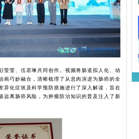
彭莹莹、伍若琳共同创作。视频将肠道拟人化、动
动画巧妙融合，清晰梳理了从息肉演进为肠癌的全
差异化症状及科学预防措施进行了深入解读，旨在
极远离肠癌风险，为肿瘤防治知识的普及注入了新