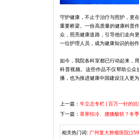
守护健康，不止于治疗与照护，更
重要桥梁
。一份高质量的健康科普
众，照亮健康道路，引导他们走向
一位护理人员，成为健康知识的创
如今，我院各科室都已行动起来，
科普视频。这些作品不仅帮助公众
播，也
为推进健康中国建设注入更
上一篇：
牛立志专栏 | 百万一针的
下一篇：
畏寒怕冷、腰膝酸软？冬季
相关热门词:
广州复大肿瘤医院(159