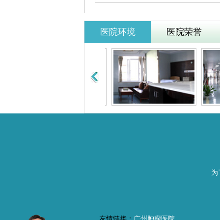
医院环境
医院荣誉
为
友情链接：
广州肿瘤医院