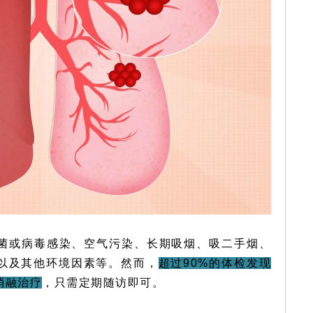
菌或病毒感染、空气污染、长期吸烟、吸二手烟、
以及其他环境因素等。然而，
超过90%的体检发现
消融治疗
，只需定期随访即可。