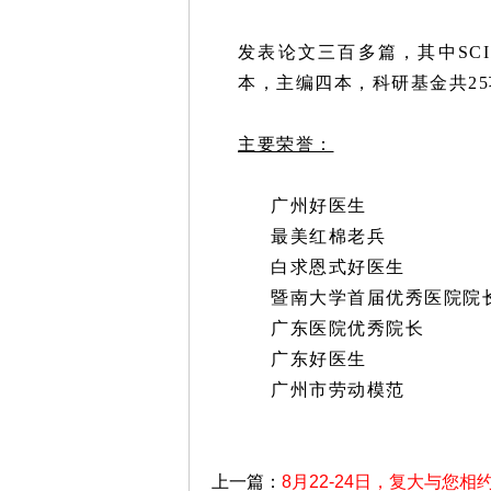
发表论文三百多篇，其中SC
本，主编四本，科研基金共25
主要荣誉：
广州好医生
最美红棉老兵
白求恩式好医生
暨南大学首届优秀医院院
广东医院优秀院长
广东好医生
广州市劳动模范
上一篇：
8月22-24日，复大与您相