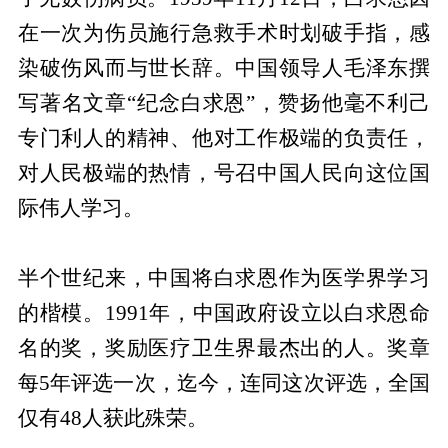
在一次为伤员施行急救手术时划破手指，感
染破伤风而与世长辞。中国领导人毛泽东撰
写著名文章“纪念白求恩”，赞扬他毫不利己
专门利人的精神、他对工作极端的负责任，
对人民极端的热情，号召中国人民向这位国
际伟人学习。
半个世纪来，中国将白求恩作为医学界学习
的楷模。1991年，中国政府设立以白求恩命
名的奖，奖励医疗卫生界最杰出的人。奖章
每5年评选一次，迄今，连同这次评选，全国
仅有48人获此殊荣。