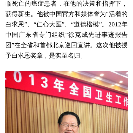
临死亡的癌症患者，在他的决策和指挥下，
获得新生。他被中国官方和媒体誉为“活着的
白求恩”、“仁心大医”、“道德楷模”。2012年
中国广东省专门组织“徐克成先进事迹报告
团”在全省和首都北京巡回宣讲。这次他被授
予白求恩奖章，是实至名归。