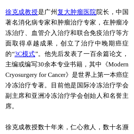
徐克成教授
是广州
复大肿瘤医院
院长，中国
著名消化病专家和肿瘤治疗专家，在肿瘤冷
冻治疗、血管介入治疗和联合免疫治疗等方
面取得卓越成果，创立了治疗中晚期癌症
的“
3C模式
”。他先后发表了一百余篇论文，
主编或编写30余本专业书籍，其中《Modern
Cryosurgery for Cancer》是世界上第一本癌症
冷冻治疗专著。目前他是国际冷冻治疗学会
副主席和亚洲冷冻治疗学会创始人和名誉主
席。
徐克成教授数十年来，仁心救人，数十名濒