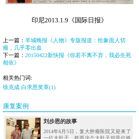
印尼2013.1.9《国际日报》
上一篇：
羊城晚报《人物》专版报道：给象面人切
瘤，几乎零出血
下一篇：
20150422新快报《你若不离不弃，我必生死
相依》
相关热门词:
徐克成 白求恩奖章(1)
康复案例
刘步恩的故事
2014年6月5日，复大肿瘤医院又迎来了
一位大肚子，然而这个大肚子却是位铁