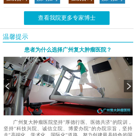
首席专家
>>查看专家详情
查看我院更多专家博士
温馨提示
患者为什么选择广州复大肿瘤医院？
广州复大肿瘤医院坚持"厚德行医、医德共济"的院训，
坚持"科技兴院、诚信立院、博爱办院"的办院宗旨，坚持
走"高端化、学术化、国际化"道路，努力创建最具特色的国