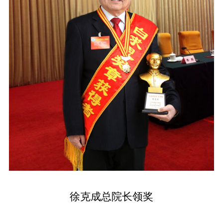
徐克成总院长领奖