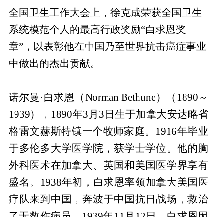
全国卫生工作大会上，徐克成荣获
全国卫生
系统模范个人的最高行政奖励“白求恩奖
章”
，以表彰他在中国乃至世界抗击癌症事业
中做出的杰出贡献。
诺尔曼·白求恩（Norman Bethune）（1890～
1939），1890年3月3日生于加拿大安达略省
格雷文赫斯特镇一个牧师家庭。1916年毕业
于多伦多大学医学院，获学士学位。他的胸
外科医术在加拿大、英国和美国医学界享有
盛名。1938年初，白求恩率领加拿大美国医
疗队来到中国，奔波于中国抗日战场，救治
了无数伤病员。1939年11月12日，白求恩因