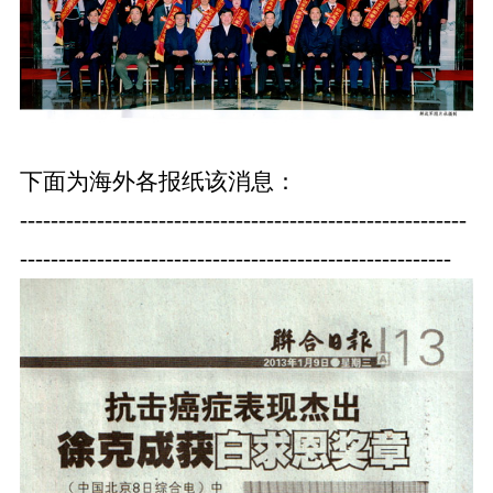
下面为海外各报纸该消息：
----------------------------------------------------------
--------------------------------------------------------