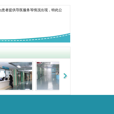
为患者提供导医服务等情况出现，特此公