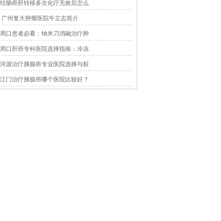
结肠癌肝转移多次化疗无效后怎么
广州复大肿瘤医院牛立志简介
周口患者必看：纳米刀消融治疗肿
周口肝癌专科医院选择指南：冷冻
河源治疗胰腺癌专业医院选择与权
江门治疗胰腺癌哪个医院比较好？