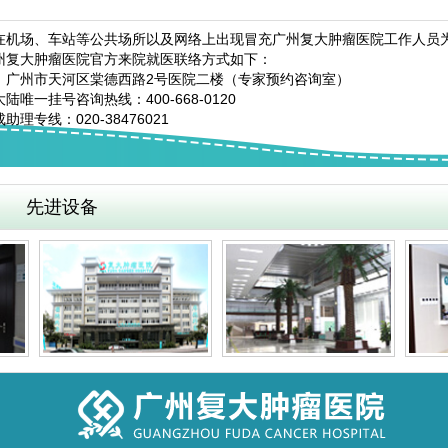
在机场、车站等公共场所以及网络上出现冒充广州复大肿瘤医院工作人员
州复大肿瘤医院官方来院就医联络方式如下：
：广州市天河区棠德西路2号医院二楼（专家预约咨询室）
陆唯一挂号咨询热线：400-668-0120
助理专线：020-38476021
先进设备