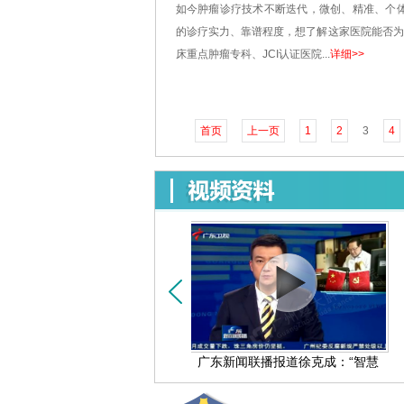
如今肿瘤诊疗技术不断迭代，微创、精准、个
的诊疗实力、靠谱程度，想了解这家医院能否
床重点肿瘤专科、JCI认证医院...
详细>>
首页
上一页
1
2
3
4
：第二届广州国际胰腺癌
广东新闻联播报道徐克成：“智慧