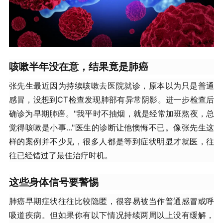
​咳嗽半年没在意，结果竟是肺癌​
张先生最近因为持续咳嗽去医院就诊，原本以为只是普通
感冒，没想到CT检查发现肺部有异常阴影。进一步检查后
确诊为早期肺癌。"我平时不抽烟，就是经常加班熬夜，总
觉得咳嗽是小事..."医生的诊断让他懊悔不已。像张先生这
样的案例并不少见，很多人都是等到症状明显才就医，往
往已经错过了最佳治疗时机。
​这些身体信号要警惕​
肺癌早期症状往往比较隐匿，很容易被当作普通感冒或呼
吸道疾病。但如果你有以下情况持续两周以上没有缓解，