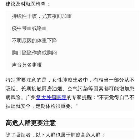
建议及时就医检查：
持续性干咳，尤其夜间加重
痰中带血或咯血
不明原因的体重下降
胸口隐隐作痛或胸闷
声音莫名嘶哑
特别需要注意的是，女性肺癌患者中，有相当一部分从不
吸烟。长期接触厨房油烟、空气污染等因素都可能增加患
病风险。广州
复大肿瘤医院
的专家提醒："不要觉得自己不
抽烟就安全，定期体检很重要。"
​高危人群更要注意​
除了吸烟者，以下人群也属于肺癌高危人群：