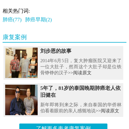
相关热门词:
肺癌(77)
肺癌早期(2)
康复案例
刘步恩的故事
2014年6月5日，复大肿瘤医院又迎来了
一位大肚子，然而这个大肚子却是位铁
骨铮铮的汉子
>>阅读原文
5年了，81岁的泰国晚期肺癌老人依
旧健在
新年即将到来之际，来自泰国的华侨林
伯看着眼前的亲人感慨地说
>>阅读原文
了解更多患者康复案例