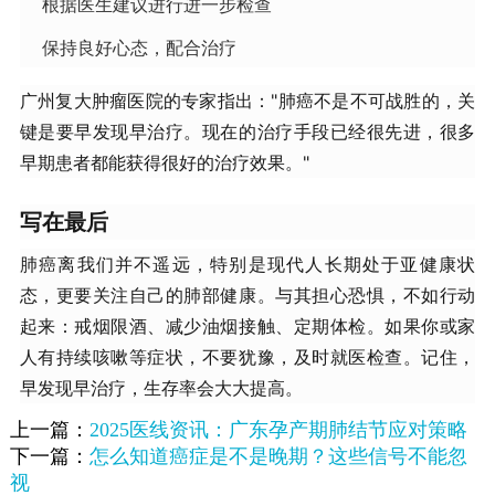
根据医生建议进行进一步检查
保持良好心态，配合治疗
广州复大肿瘤医院的专家指出："肺癌不是不可战胜的，关
键是要早发现早治疗。现在的治疗手段已经很先进，很多
早期患者都能获得很好的治疗效果。"
​写在最后​
肺癌离我们并不遥远，特别是现代人长期处于亚健康状
态，更要关注自己的肺部健康。与其担心恐惧，不如行动
起来：戒烟限酒、减少油烟接触、定期体检。如果你或家
人有持续咳嗽等症状，不要犹豫，及时就医检查。记住，
早发现早治疗，生存率会大大提高。
上一篇：
2025医线资讯：广东孕产期肺结节应对策略
下一篇：
怎么知道癌症是不是晚期？这些信号不能忽
视