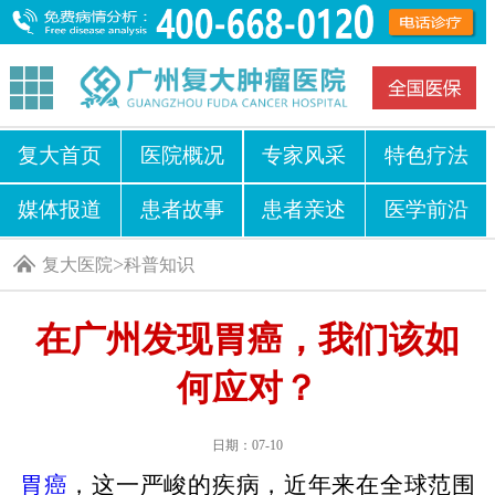
复大首页
医院概况
专家风采
特色疗法
媒体报道
患者故事
患者亲述
医学前沿
>
复大医院
科普知识
在广州发现胃癌，我们该如
何应对？
日期：07-10
胃癌
，这一严峻的疾病，近年来在全球范围