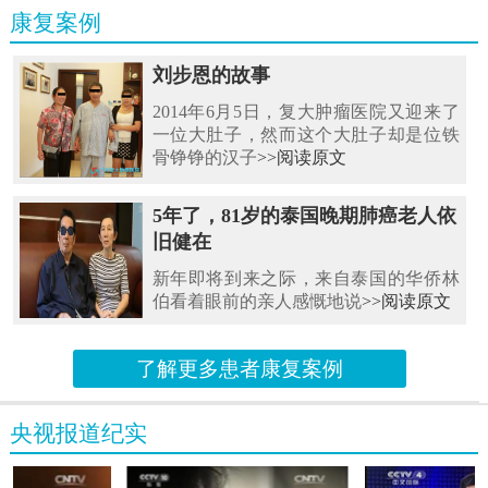
康复案例
刘步恩的故事
2014年6月5日，复大肿瘤医院又迎来了
一位大肚子，然而这个大肚子却是位铁
骨铮铮的汉子
>>阅读原文
5年了，81岁的泰国晚期肺癌老人依
旧健在
新年即将到来之际，来自泰国的华侨林
伯看着眼前的亲人感慨地说
>>阅读原文
了解更多患者康复案例
央视报道纪实