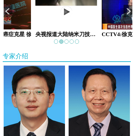
教:癌症克星 徐克成
央视报道大陆纳米刀技术手术：绝境重生
专家介绍