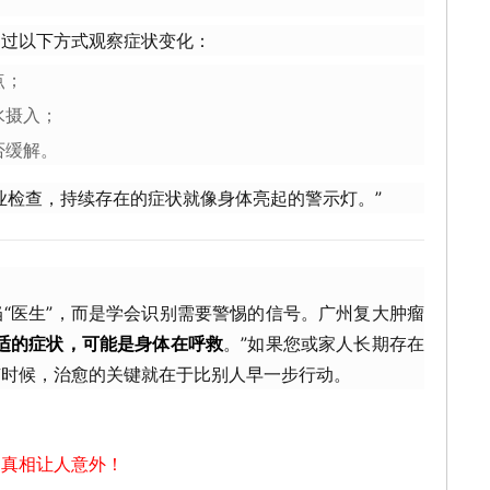
通过以下方式观察症状变化：
点；
水摄入；
否缓解。
业检查，持续存在的症状就像身体亮起的警示灯。”
“医生”，而是学会识别需要警惕的信号。广州复大肿瘤
适的症状，可能是身体在呼救
。”如果您或家人长期存在
有时候，治愈的关键就在于比别人早一步行动。
？真相让人意外！