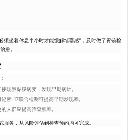
；
后必须坐着休息半小时才能缓解堵塞感”，及时做了胃镜检
除治愈。
议
议：
直接观察黏膜病变，发现早期病灶。
泌素-17联合检测可提高早期发现率。
史的人群应提高筛查频率。
站式服务，从风险评估到检查预约均可完成。