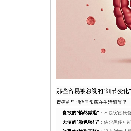
那些容易被忽视的“细节变化
胃癌的早期信号常藏在生活细节里
食欲的“悄然减退”
：不是突然厌
大便的“颜色密码”
：偶尔黑便可