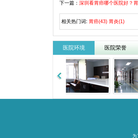
下一篇：
深圳看胃癌哪个医院好？
相关热门词:
胃癌(43)
胃炎(1)
医院环境
医院荣誉
为