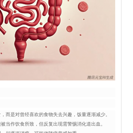
”
：
食，而是对曾经喜欢的食物失去兴趣，饭量逐渐减少。
能被当作饮食所致，但反复出现需警惕消化道出血。