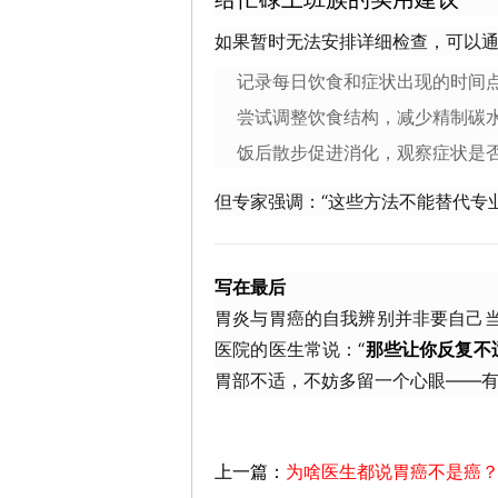
如果暂时无法安排详细检查，可以
记录每日饮食和症状出现的时间
尝试调整饮食结构，减少精制碳
饭后散步促进消化，观察症状是
但专家强调：“这些方法不能替代专
写在最后
胃炎与胃癌的自我辨别并非要自己当
医院的医生常说：“
那些让你反复不
胃部不适，不妨多留一个心眼——
上一篇：
为啥医生都说胃癌不是癌