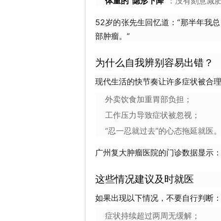
体重的“隐形下降”
：没有刻意减
52岁的张先生回忆道：“那半年我
部肿瘤。”
为什么自我辨别容易出错？
现代生活的快节奏让许多症状被合
外卖饮食加重胃部负担；
工作压力导致症状被忽视；
“忍一忍就过去”的心态拖延就医
广州复大肿瘤医院的门诊数据显示
这些情况建议及时就医
如果出现以下情况，不要自行判断
症状持续超过两周无缓解；