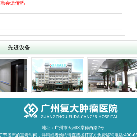
胃癌会遗传吗
先进设备
地址：广州市天河区棠德西路2号
了节省您的宝贵时间，详询或者预约请直接拨打官方免费咨询电话:400-668