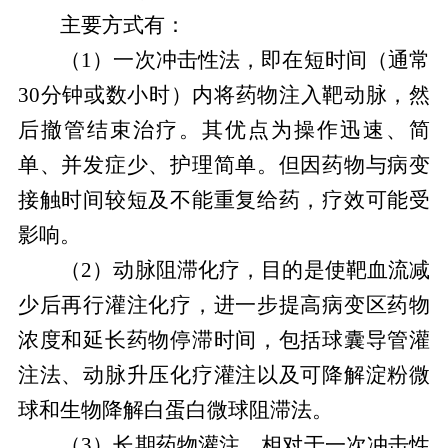
主要方式有：
（1）一次冲击性法，即在短时间（通常
30分钟或数小时）内将药物注入靶动脉，然
后撤管结束治疗。其优点为操作迅速、简
单、并发症少、护理简单。但因药物与病变
接触时间较短及不能重复给药，疗效可能受
影响。
（2）动脉阻滞化疗，目的是使靶血流减
少后再行灌注化疗，进一步提高病变区药物
浓度和延长药物停滞时间，包括球囊导管灌
注法、动脉升压化疗灌注以及可降解淀粉微
球和生物降解白蛋白微球阻滞法。
（3）长期药物灌注，相对于一次冲击性