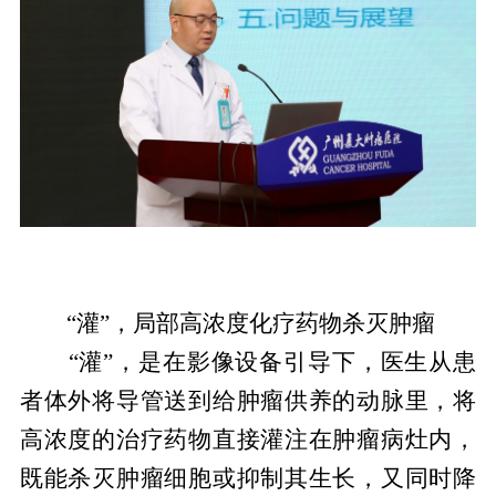
“灌”，局部高浓度化疗药物杀灭肿瘤
“灌”，是在影像设备引导下，医生从患
者体外将导管送到给肿瘤供养的动脉里，将
高浓度的治疗药物直接灌注在肿瘤病灶内，
既能杀灭肿瘤细胞或抑制其生长，又同时降