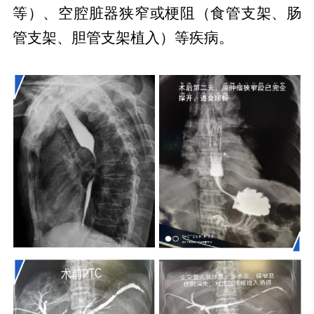
等）、空腔脏器狭窄或梗阻（食管支架、肠
管支架、胆管支架植入）等疾病。