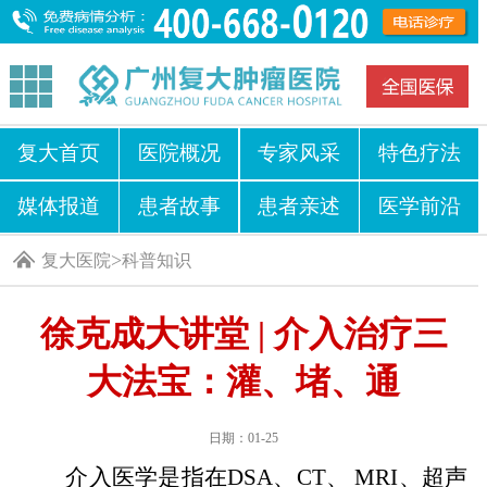
复大首页
医院概况
专家风采
特色疗法
媒体报道
患者故事
患者亲述
医学前沿
>
复大医院
科普知识
徐克成大讲堂 | 介入治疗三
大法宝：灌、堵、通
日期：01-25
介入医学是指在DSA、CT、 MRI、超声