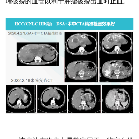
堵破裂的血管以利于肿瘤破裂出血时止血。