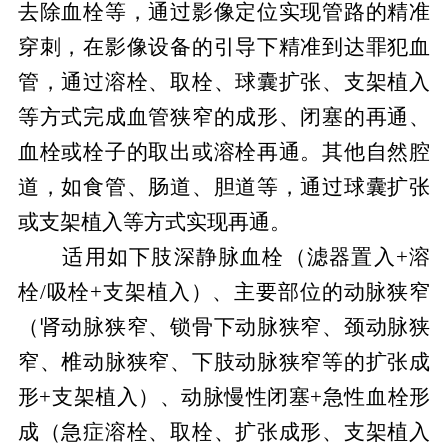
去除血栓等，通过影像定位实现管路的精准
穿刺，在影像设备的引导下精准到达罪犯血
管，通过溶栓、取栓、球囊扩张、支架植入
等方式完成血管狭窄的成形、闭塞的再通、
血栓或栓子的取出或溶栓再通。其他自然腔
道，如食管、肠道、胆道等，通过球囊扩张
或支架植入等方式实现再通。
适用如下肢深静脉血栓（滤器置入+溶
栓/吸栓+支架植入）、主要部位的动脉狭窄
（肾动脉狭窄、锁骨下动脉狭窄、颈动脉狭
窄、椎动脉狭窄、下肢动脉狭窄等的扩张成
形+支架植入）、动脉慢性闭塞+急性血栓形
成（急症溶栓、取栓、扩张成形、支架植入