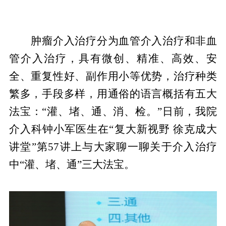
肿瘤介入治疗分为血管介入治疗和非血
管介入治疗，具有微创、精准、高效、安
全、重复性好、副作用小等优势，治疗种类
繁多，手段多样，用通俗的语言概括有五大
法宝：“灌、堵、通、消、检。”日前，我院
介入科钟小军医生在“复大新视野 徐克成大
讲堂”第57讲上与大家聊一聊关于介入治疗
中“灌、堵、通”三大法宝。