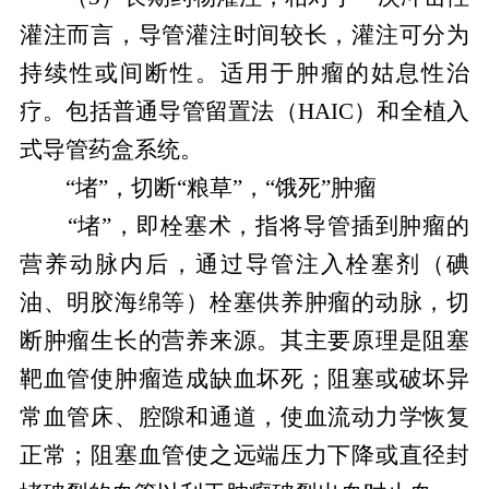
灌注而言，导管灌注时间较长，灌注可分为
持续性或间断性。适用于肿瘤的姑息性治
疗。包括普通导管留置法（HAIC）和全植入
式导管药盒系统。
“堵”，切断“粮草”，“饿死”肿瘤
“堵”，即栓塞术，指将导管插到肿瘤的
营养动脉内后，通过导管注入栓塞剂（碘
油、明胶海绵等）栓塞供养肿瘤的动脉，切
断肿瘤生长的营养来源。其主要原理是阻塞
靶血管使肿瘤造成缺血坏死；阻塞或破坏异
常血管床、腔隙和通道，使血流动力学恢复
正常；阻塞血管使之远端压力下降或直径封