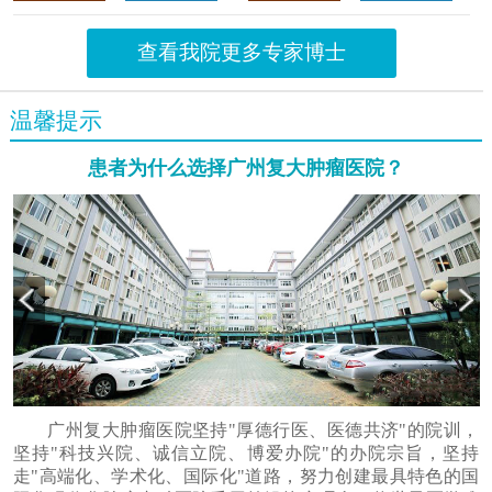
查看我院更多专家博士
温馨提示
患者为什么选择广州复大肿瘤医院？
广州复大肿瘤医院坚持"厚德行医、医德共济"的院训，
坚持"科技兴院、诚信立院、博爱办院"的办院宗旨，坚持
走"高端化、学术化、国际化"道路，努力创建最具特色的国