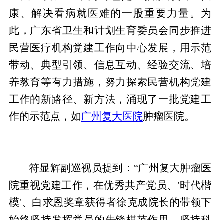
康、解决看病就医难的一股重要力量。为
此，广东省卫生和计划生育委员会同步推进
民营医疗机构党建工作向中心发展，用示范
带动、典型引领、信息互动、经验交流、培
养教育等有力措施，努力探索民营机构党建
工作的新路径、新方法，涌现了一批党建工
作的示范点，如
广州复大医院
肿瘤医院。
符显辉副巡视员提到：“广州复大肿瘤医
院重视党建工作，在优秀共产党员、'时代楷
模'、白求恩奖章获得者徐克成院长的带领下
始终坚持发挥党员的先锋模范作用，坚持科