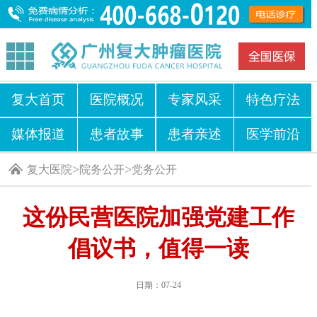
复大首页
医院概况
专家风采
特色疗法
媒体报道
患者故事
患者亲述
医学前沿
>
>
复大医院
院务公开
党务公开
这份民营医院加强党建工作
倡议书，值得一读
日期：07-24