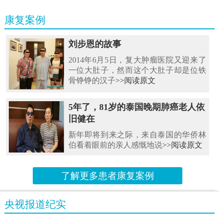
康复案例
刘步恩的故事
2014年6月5日，复大肿瘤医院又迎来了
一位大肚子，然而这个大肚子却是位铁
骨铮铮的汉子
>>阅读原文
5年了，81岁的泰国晚期肺癌老人依
旧健在
新年即将到来之际，来自泰国的华侨林
伯看着眼前的亲人感慨地说
>>阅读原文
了解更多患者康复案例
央视报道纪实