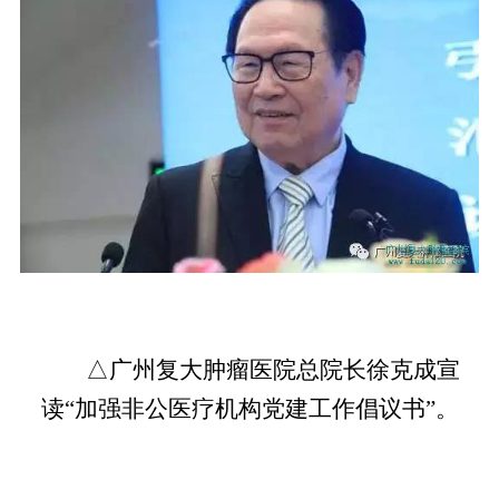
△广州复大肿瘤医院总院长徐克成宣
读“加强非公医疗机构党建工作倡议书”。