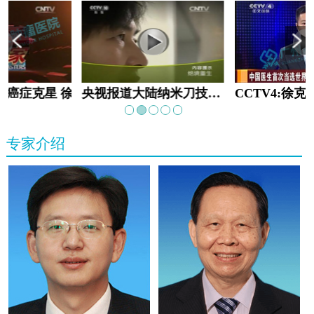
教:癌症克星 徐克成
央视报道大陆纳米刀技术手术：绝境重生
专家介绍