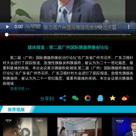
媒体报道：第二届广州国际胰腺癌微创论坛
第二届（广州）国际胰腺癌微创治疗论坛”在广东省广州市召开。广东卫视针
对大会进行了跟踪报道。急慢性胰腺炎和胰腺癌，被认为为二十一世纪最恶、最
重和最难的疾病。本次会议展示胰腺疾病领域 第二届（广州）国际胰腺癌微创治
疗论坛”在广东省广州市召开。广东卫视针对大会进行了跟踪报道。急慢性胰腺炎
和胰腺癌，被认为为二十一世纪最恶、最重和最难的疾病。本次会议展示胰腺疾
病领域
查看详情 >>
分享到:
推荐视频