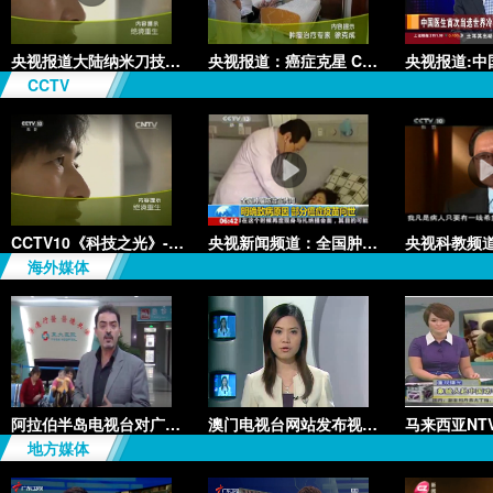
央视报道大陆纳米刀技术手术：绝
央视报道：癌症克星 CCC+P治疗
CCTV
CCTV10《科技之光》-绝境重生
央视新闻频道：全国肿瘤防治宣传
海外媒体
阿拉伯半岛电视台对广州复大的专
澳门电视台网站发布视频《学者推
地方媒体