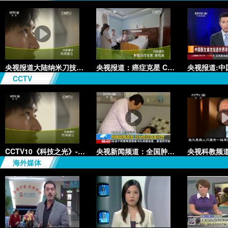
央视报道大陆纳米刀技术手术：绝
央视报道：癌症克星 CCC+P治疗
CCTV
CCTV10《科技之光》-绝境重生
央视新闻频道：全国肿瘤防治宣传
海外媒体