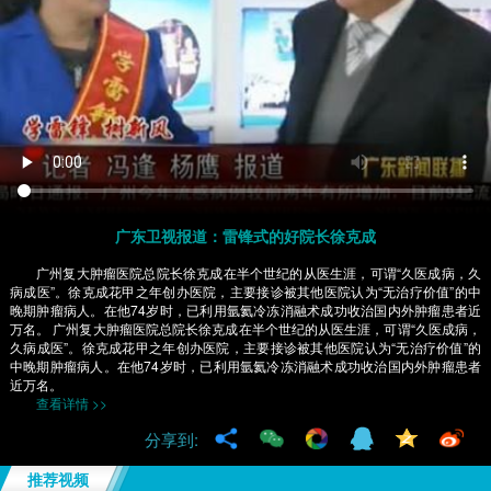
广东卫视报道：雷锋式的好院长徐克成
广州复大肿瘤医院总院长徐克成在半个世纪的从医生涯，可谓“久医成病，久
病成医”。徐克成花甲之年创办医院，主要接诊被其他医院认为“无治疗价值”的中
晚期肿瘤病人。在他74岁时，已利用氩氦冷冻消融术成功收治国内外肿瘤患者近
万名。 广州复大肿瘤医院总院长徐克成在半个世纪的从医生涯，可谓“久医成病，
久病成医”。徐克成花甲之年创办医院，主要接诊被其他医院认为“无治疗价值”的
中晚期肿瘤病人。在他74岁时，已利用氩氦冷冻消融术成功收治国内外肿瘤患者
近万名。
查看详情 >>
分享到:
推荐视频