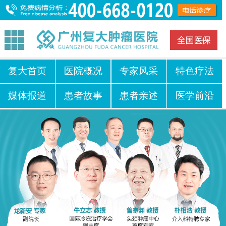
复大首页
医院概况
专家风采
特色疗法
媒体报道
患者故事
患者亲述
医学前沿