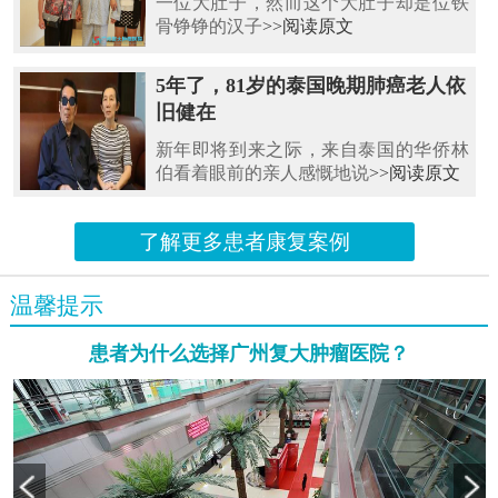
一位大肚子，然而这个大肚子却是位铁
骨铮铮的汉子
>>阅读原文
5年了，81岁的泰国晚期肺癌老人依
旧健在
新年即将到来之际，来自泰国的华侨林
伯看着眼前的亲人感慨地说
>>阅读原文
了解更多患者康复案例
温馨提示
患者为什么选择广州复大肿瘤医院？