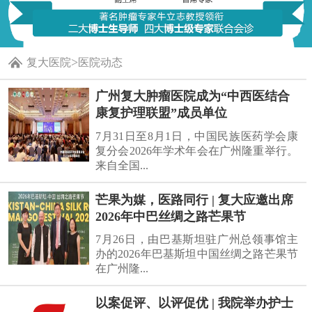
>
复大医院
医院动态
广州复大肿瘤医院成为“中西医结合
康复护理联盟”成员单位
7月31日至8月1日，中国民族医药学会康
复分会2026年学术年会在广州隆重举行。
来自全国...
芒果为媒，医路同行 | 复大应邀出席
2026年中巴丝绸之路芒果节
7月26日，由巴基斯坦驻广州总领事馆主
办的2026年巴基斯坦中国丝绸之路芒果节
在广州隆...
以案促评、以评促优 | 我院举办护士