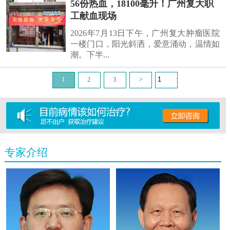
56份热血，18100毫升！广州复大职
工献血现场
2026年7月13日下午，广州复大肿瘤医院
一楼门口，阳光斜洒，爱意涌动，温情如
潮。下半...
1
2
3
>
专家介绍