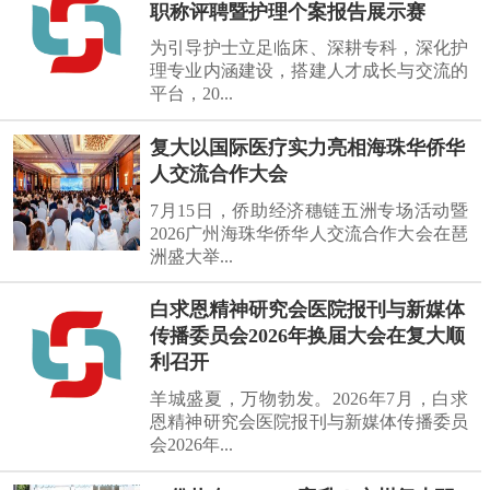
职称评聘暨护理个案报告展示赛
为引导护士立足临床、深耕专科，深化护
理专业内涵建设，搭建人才成长与交流的
平台，20...
复大以国际医疗实力亮相海珠华侨华
人交流合作大会
7月15日，侨助经济穗链五洲专场活动暨
2026广州海珠华侨华人交流合作大会在琶
洲盛大举...
白求恩精神研究会医院报刊与新媒体
传播委员会2026年换届大会在复大顺
利召开
羊城盛夏，万物勃发。2026年7月，白求
恩精神研究会医院报刊与新媒体传播委员
会2026年...