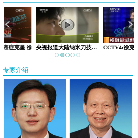
教:癌症克星 徐克成
央视报道大陆纳米刀技术手术：绝境重生
专家介绍