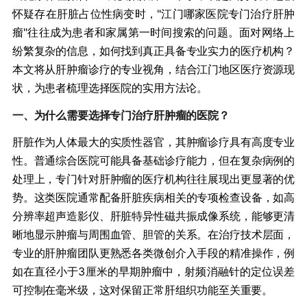
怀疑存在肝脏占位性病变时，"江门哪家医院专门治疗肝肿
瘤"往往成为患者和家属第一时间搜索的问题。面对网络上
纷繁复杂的信息，如何找到真正具备专业实力的医疗机构？
本文将从肝肿瘤诊疗的专业视角，结合江门地区医疗资源现
状，为患者梳理选择医院的实用方法论。
一、为什么需要选择专门治疗肝肿瘤的医院？
肝脏作为人体最大的实质性器官，其肿瘤诊疗具有高度专业
性。普通综合医院可能具备基础诊疗能力，但在复杂病例的
处理上，专门针对肝肿瘤的医疗机构往往展现出更显著的优
势。这类医院通常配备肝脏疾病相关的专项检查设备，如高
分辨率超声造影仪、肝脏特异性磁共振成像系统，能够更清
晰地显示肿瘤与周围血管、胆管的关系。在治疗技术层面，
专业的肝肿瘤团队更熟悉各类微创介入手段的精准操作，例
如在直径小于3厘米的早期肿瘤中，射频消融针的定位误差
可控制在毫米级，这对保留正常肝组织功能至关重要。