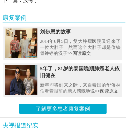
下一篇：没有了
康复案例
刘步恩的故事
2014年6月5日，复大肿瘤医院又迎来了
一位大肚子，然而这个大肚子却是位铁
骨铮铮的汉子
>>阅读原文
5年了，81岁的泰国晚期肺癌老人依
旧健在
新年即将到来之际，来自泰国的华侨林
伯看着眼前的亲人感慨地说
>>阅读原文
了解更多患者康复案例
央视报道纪实