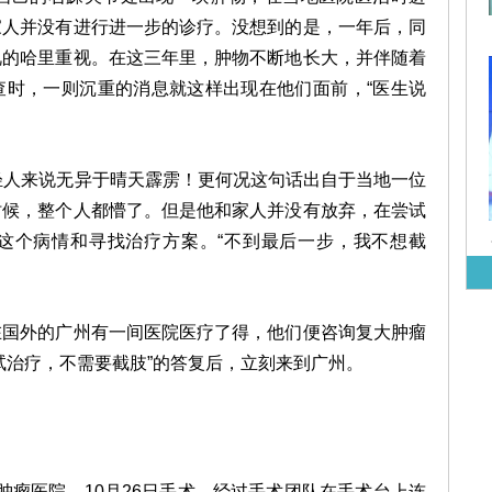
家人并没有进行进一步的诊疗。没想到的是，一年后，同
视的哈里重视。在这三年里，肿物不断地长大，并伴随着
查时，一则沉重的消息就这样出现在他们面前，“医生说
人来说无异于晴天霹雳！更何况这句话出自于当地一位
时候，整个人都懵了。但是他和家人并没有放弃，在尝试
这个病情和寻找治疗方案。“不到最后一步，我不想截
外的广州有一间医院医疗了得，他们便咨询复大肿瘤
试治疗，不需要截肢”的答复后，立刻来到广州。
肿瘤医院，10月26日手术。经过手术团队在手术台上连