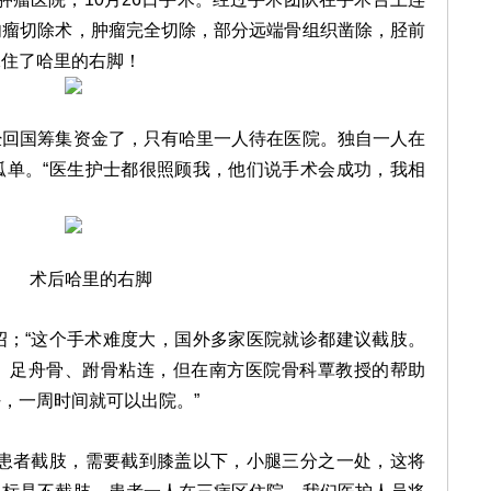
肉瘤切除术，肿瘤完全切除，部分远端骨组织凿除，胫前
保住了哈里的右脚！
国筹集资金了，只有哈里一人待在医院。独自一人在
孤单。“医生护士都很照顾我，他们说手术会成功，我相
术后哈里的右脚
“这个手术难度大，国外多家医院就诊都建议截肢。
、足舟骨、跗骨粘连，但在南方医院骨科覃教授的帮助
，一周时间就可以出院。”
者截肢，需要截到膝盖以下，小腿三分之一处，这将