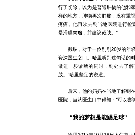
行了切除，以为是普通肿物的他和
样的地方，肿物再次肿胀，没有重
疼痛。他再次去到当地医院进行检
是滑膜肉瘤，并建议截肢。”
截肢，对于一位刚刚20岁的年轻
资深医生之口。哈里听到这句话的
做进一步诊断的同时，到处去了解
肢。”哈里坚定的说道。
后来，他的妈妈在当地了解到在国
医院，当从医生口中得知：“可以尝
“我的梦想是能踢足球”
哈里2017年10月18日入住复大