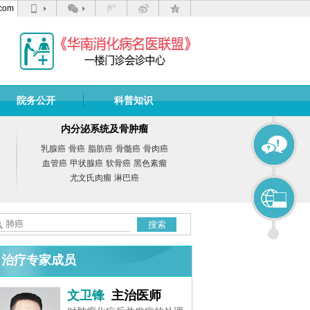
com
院务公开
科普知识
内分泌系统及骨肿瘤
乳腺癌
骨癌
脂肪癌
骨髓癌
骨肉癌
血管癌
甲状腺癌
软骨癌
黑色素瘤
尤文氏肉瘤
淋巴癌
搜索
治疗专家成员
文卫锋
主治医师