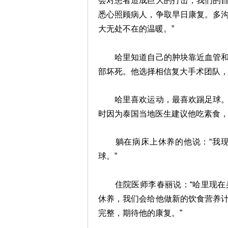
会对患者造成巨大的打击，我们的
悉心照顾病人，争取早日康复。多
大无处不在的温暖。”
哈里知道自己的肿块靠近血管和神
部坏死。他选择相信复大手术团队
哈里喜欢运动，最喜欢踢足球。但
时因为泰国当地医生建议他吃素食
躺在病床上休养的他说：“我现
球。”
住院医师李春丽说：“哈里现在身
休养，我们会给他做新的饮食营养
完整，期待他的康复。”