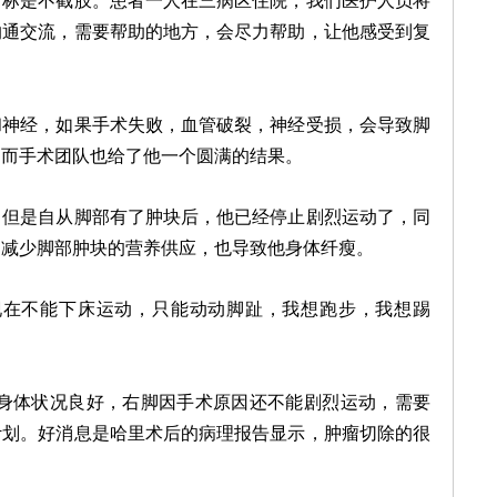
目标是不截肢。患者一人在三病区住院，我们医护人员将
沟通交流，需要帮助的地方，会尽力帮助，让他感受到复
经，如果手术失败，血管破裂，神经受损，会导致脚
，而手术团队也给了他一个圆满的结果。
是自从脚部有了肿块后，他已经停止剧烈运动了，同
，减少脚部肿块的营养供应，也导致他身体纤瘦。
在不能下床运动，只能动动脚趾，我想跑步，我想踢
体状况良好，右脚因手术原因还不能剧烈运动，需要
计划。好消息是哈里术后的病理报告显示，肿瘤切除的很