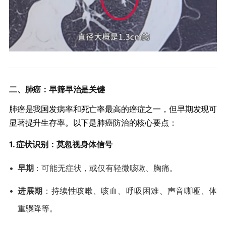
​二、肺癌：早筛早治是关键​
肺癌是我国发病率和死亡率最高的癌症之一，但早期发现可
显著提升生存率。以下是肺癌防治的核心要点：
​1. 症状识别：莫忽视身体信号​
•
​早期​
​：可能无症状，或仅有轻微咳嗽、胸痛。
•
​进展期​
​：持续性咳嗽、咳血、呼吸困难、声音嘶哑、体
重骤降等。