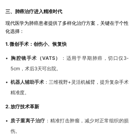
​三、肺癌治疗进入精准时代​
现代医学为肺癌患者提供了多样化治疗方案，关键在于个性
化选择：
​1. 微创手术：创伤小、恢复快​
•
​胸腔镜手术（VATS）​
​：适用于早期肺癌，切口仅3-
5cm，术后3天可出院。
•
​机器人辅助手术​
​：三维视野+灵活机械臂，提升复杂手术
精准度。
​2. 放疗技术革新​
•
​质子重离子治疗​
​：精准打击肿瘤，减少对正常组织的损
伤。