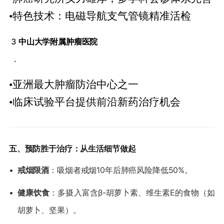
•特色技术：电磁导航支气管镜精准活检
3
​中山大学附属肿瘤医院​
.
•亚洲最大肿瘤防治中心之一
•临床试验平台提供前沿新药治疗机会
​五、预防胜于治疗：从生活细节做起​
•
​戒烟限酒​
​：吸烟者戒烟10年后肺癌风险降低50%。
•
​健康饮食​
​：多摄入富含β-胡萝卜素、维生素E的食物（如
胡萝卜、坚果）。