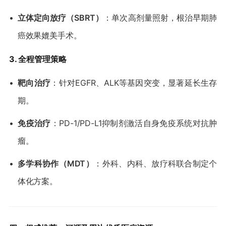
•
​立体定向放疗（SBRT）​
​：单次高剂量照射，根治早期肺
癌效果媲美手术。
​3. 全程管理策略​
•
​靶向治疗​
​：针对EGFR、ALK等基因突变，显著延长生存
期。
•
​免疫治疗​
​：PD-1/PD-L1抑制剂激活自身免疫系统对抗肿
瘤。
•
​多学科协作（MDT）​
​：外科、内科、放疗科联合制定个
体化方案。