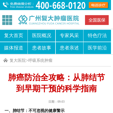
复大首页
医院概况
专家风采
特色疗法
媒体报道
患者故事
患者亲述
医学前沿
>
复大医院
呼吸系统肿瘤
肺癌防治全攻略：从肺结节
到早期干预的科学指南
日期：09-03
一、肺结节：不可忽视的健康警示​