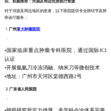
​四、权威推荐：河源及周边优质医疗资源​
对于河源及周边地区的患者，以下医院提供专业肺结节及肺
癌诊疗服务：
1
​广州
复大肿瘤医院
.
•国家临床重点肿瘤专科医院，通过国际JCI
认证
•开展氩氦刀冷冻消融、纳米刀等微创技术
•地址：广州市天河区棠德西路2号
2
​广东省人民医院
.
•肺癌研究所实力雄厚，多学科会诊体系完善