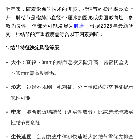
近年来，随着影像学技术的进步，肺结节的检出率显著上
升。肺结节是指肺部直径≤3厘米的圆形或类圆形病灶，多
数为良性，但部分可能发展为
肺癌
。根据2025年最新研
究，肺结节的严重程度需综合以下因素判断：
​1. 结节特征决定风险等级​
•
​大小​
​：直径＞8mm的结节恶变风险升高，需密切监测；
＞10mm需高度警惕。
•
​形态​
​：边缘不规则、毛刺征、分叶状或内部空泡征提示
恶性可能。
•
​密度​
​：混合磨玻璃结节（含实性成分）比纯磨玻璃或实
性结节更危险。
•
​生长速度​
​：定期复查中体积快速增大的结节需优先排查