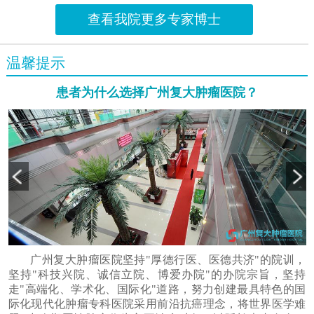
查看我院更多专家博士
温馨提示
患者为什么选择广州复大肿瘤医院？
广州复大肿瘤医院坚持"厚德行医、医德共济"的院训，
坚持"科技兴院、诚信立院、博爱办院"的办院宗旨，坚持
走"高端化、学术化、国际化"道路，努力创建最具特色的国
际化现代化肿瘤专科医院采用前沿抗癌理念，将世界医学难