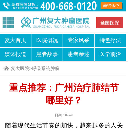
复大首页
医院概况
专家风采
特色疗法
媒体报道
患者故事
患者亲述
医学前沿
>
复大医院
呼吸系统肿瘤
重点推荐：广州治疗肺结节
哪里好？
日期：07-28
随着现代生活节奏的加快，越来越多的人关