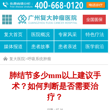
复大首页
医院概况
专家风采
特色疗法
媒体报道
患者故事
患者亲述
医学前沿
>
复大医院
呼吸系统肿瘤
肺结节多少mm以上建议手
术？如何判断是否需要治
疗？
日期：07-16