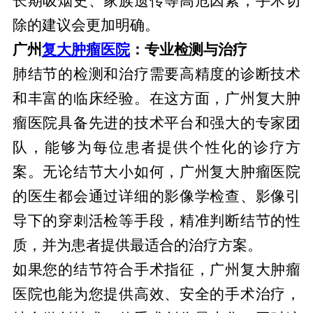
长期吸烟史、家族遗传等高危因素，手术切
除的建议会更加明确。
广州
复大肿瘤医院
：专业检测与治疗
肺结节的检测和治疗需要高精度的诊断技术
和丰富的临床经验。在这方面，广州复大肿
瘤医院具备先进的技术平台和强大的专家团
队，能够为每位患者提供个性化的诊疗方
案。无论结节大小如何，广州复大肿瘤医院
的医生都会通过详细的影像学检查、影像引
导下的穿刺活检等手段，精准判断结节的性
质，并为患者提供最适合的治疗方案。
如果您的结节符合手术指征，广州复大肿瘤
医院也能为您提供高效、安全的手术治疗，