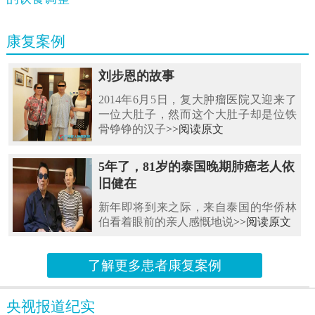
康复案例
刘步恩的故事
2014年6月5日，复大肿瘤医院又迎来了
一位大肚子，然而这个大肚子却是位铁
骨铮铮的汉子
>>阅读原文
5年了，81岁的泰国晚期肺癌老人依
旧健在
新年即将到来之际，来自泰国的华侨林
伯看着眼前的亲人感慨地说
>>阅读原文
了解更多患者康复案例
央视报道纪实