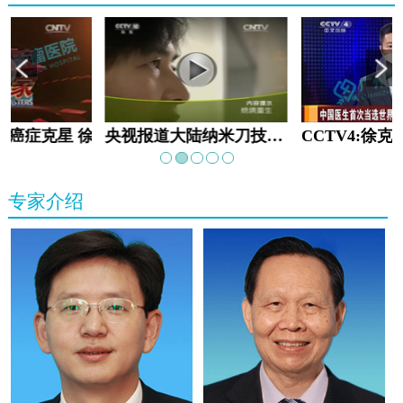
教:癌症克星 徐克成
央视报道大陆纳米刀技术手术：绝境重生
专家介绍