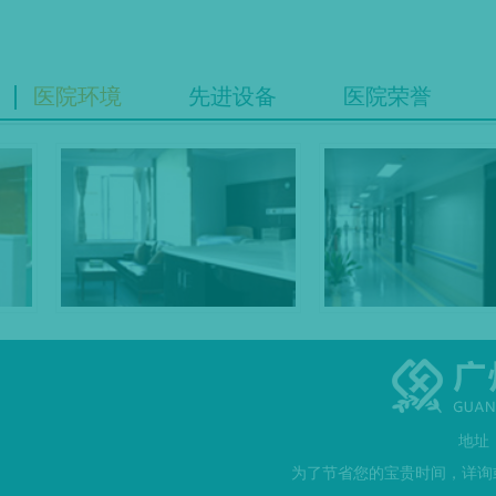
医院环境
先进设备
医院荣誉
地址
为了节省您的宝贵时间，详询或者