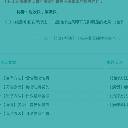
CELL
细胞修复安胃疗法治疗胃炎突破传统的优胜之处：
优势：起效快，康复快
CELL
细胞修复安胃疗法，一般治疗当天即可见到明显的效果，治疗一个
上一篇：
【治疗方法】什么是非萎缩性胃炎？该如何治疗？
下
热点文章
推荐阅读
·
【治疗方法】慢性萎缩性胃
·
【治疗方法
·
【病理原因】萎缩性胃炎的
·
【病例】萎
·
【治疗方法】什么是非萎缩
·
【治疗方法
·
【病例】萎缩性胃炎预防方
·
【病理原因
·
【病理原因】引发萎缩性胃