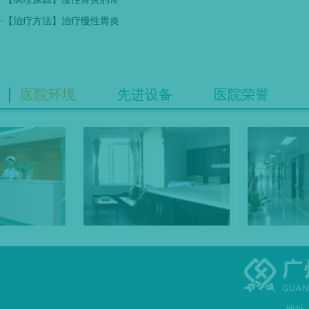
·
【治疗方法】治疗慢性胃炎
医院环境
先进设备
医院荣誉