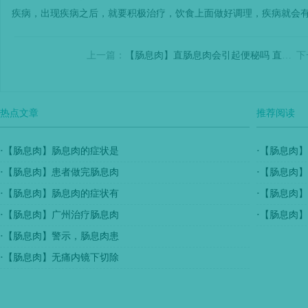
疾病，出现疾病之后，就要积极治疗，饮食上面做好调理，疾病就会
上一篇：
【肠息肉】直肠息肉会引起便秘吗 直肠息肉有哪些症状
下
热点文章
推荐阅读
·
【肠息肉】肠息肉的症状是
·
【肠息肉】
·
【肠息肉】患者做完肠息肉
·
【肠息肉】
·
【肠息肉】肠息肉的症状有
·
【肠息肉】
·
【肠息肉】广州治疗肠息肉
·
【肠息肉】
·
【肠息肉】警示，肠息肉患
·
【肠息肉】无痛内镜下切除