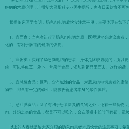
疾病的术后护理，广州复大胃肠科专业医生提醒，患者日常饮食不可
根据临床医学表明，肠息肉电切后饮食注意事项，主要体现在如下
1、宜面食：当患者进行了肠息肉电切之后，医师通常会建议患者，
化的，有利于肠道的健康的恢复。
2、宜粥类：实施了肠息肉电切的患者，身体是比较虚弱的，所以要
候，可以将红豆、萝卜、苹果等食品，添加到粥品里面去。这样的话
3、宜碱性食品：据悉，含有碱性的食品，对肠息肉电切患者的康复
物中，都含有一定的碱性，能够改善患者本身的酸性体质。
4、忌油腻食品：除了有利于患者康复的食物之外，还有一些食物，
肉、炸鸡之类的食品，都是不可以吃的，会在肠道中长时间停留，最
以上的内容就是给大家介绍的肠息肉患者术后饮食的注意事项，希望