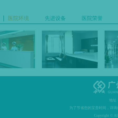
医院环境
先进设备
医院荣誉
地址
为了节省您的宝贵时间，详询或者
Copyright © Al